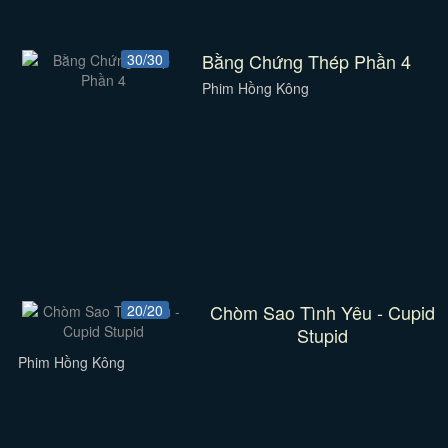
Bằng Chứng Thép Phần 4
30/30
Phim Hồng Kông
Chòm Sao Tình Yêu - Cupid
20/20
Stupid
Phim Hồng Kông