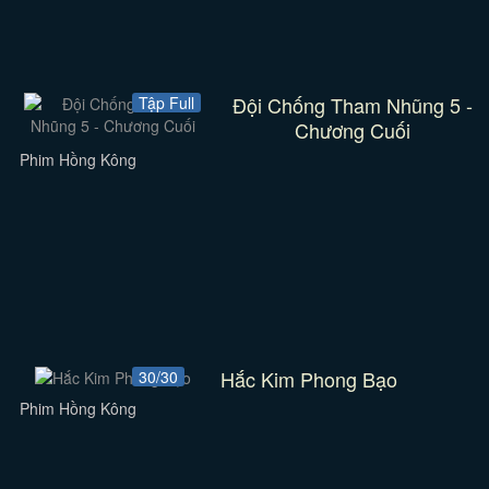
Đội Chống Tham Nhũng 5 -
Tập Full
Chương Cuối
Phim Hồng Kông
Hắc Kim Phong Bạo
30/30
Phim Hồng Kông