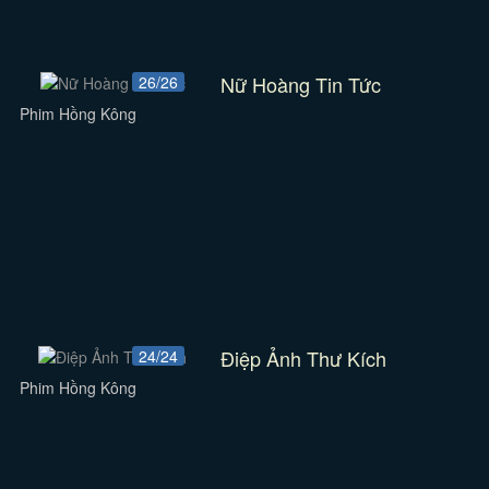
Nữ Hoàng Tin Tức
26/26
Phim Hồng Kông
Điệp Ảnh Thư Kích
24/24
Phim Hồng Kông