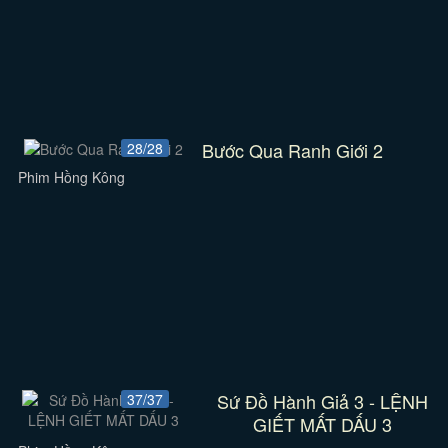
Bước Qua Ranh Giới 2
28/28
Phim Hồng Kông
Sứ Đồ Hành Giả 3 - LỆNH
37/37
GIẾT MẤT DẤU 3