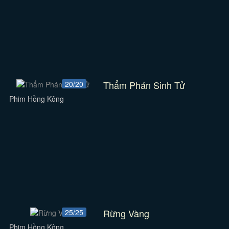
Thẩm Phán Sinh Tử
20/20
Phim Hồng Kông
Rừng Vàng
25/25
Phim Hồng Kông