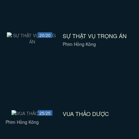
SỰ THẬT VỤ TRỌNG ÁN
20/20
Phim Hồng Kông
VUA THẢO DƯỢC
25/25
Phim Hồng Kông