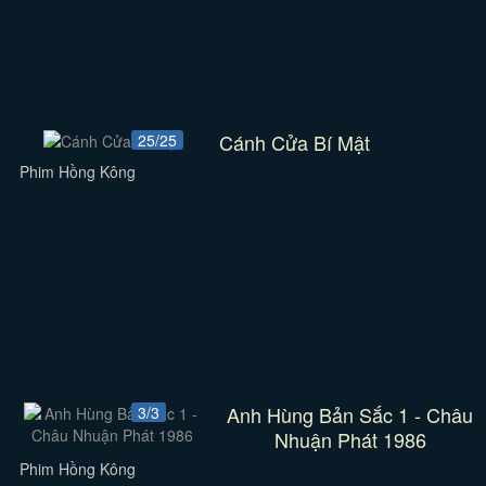
Cánh Cửa Bí Mật
25/25
Phim Hồng Kông
Anh Hùng Bản Sắc 1 - Châu
3/3
Nhuận Phát 1986
Phim Hồng Kông