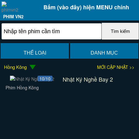
Bấm (vào đây) hiện MENU chính
PHIM VN2
THỂ LOẠI
DANH MỤC
Hồng Kông
MỚI CẬP NHẬT >>
Nhật Ký Nghề Bay 2
10/10
Phim Hồng Kông