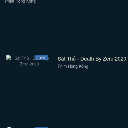
Phim Hồng Kông
Sát Thủ - Death By Zero 2020
30/30
Phim Hồng Kông