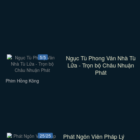
Ngục Tù Phong Vân Nhà Tù
5/5
Lửa - Trọn bộ Châu Nhuận
Phát
Phim Hồng Kông
Phát Ngôn Viên Pháp Lý
25/25