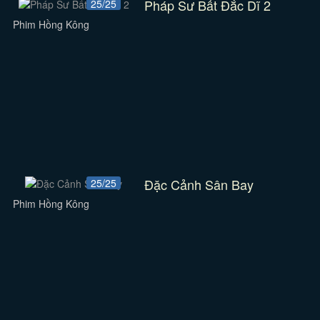
Pháp Sư Bất Đắc Dĩ 2
25/25
Phim Hồng Kông
Đặc Cảnh Sân Bay
25/25
Phim Hồng Kông