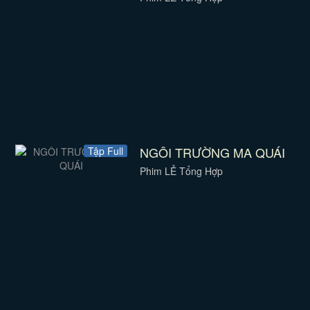
NGÔI TRƯỜNG MA QUÁI
Tập Full
Phim LẺ Tổng Hợp