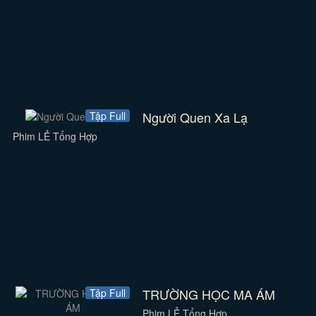
Người Quen Xa Lạ
Tập Full
Phim LẺ Tổng Hợp
TRƯỜNG HỌC MA ÁM
Tập Full
Phim LẺ Tổng Hợp