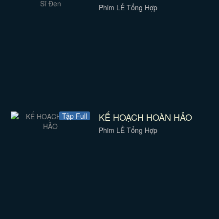
Phim LẺ Tổng Hợp
KẾ HOẠCH HOÀN HẢO
Tập Full
Phim LẺ Tổng Hợp