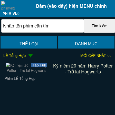
Bấm (vào đây) hiện MENU chính
PHIM VN2
THỂ LOẠI
DANH MỤC
LẺ Tổng Hợp
MỚI CẬP NHẬT >>
Kỷ niệm 20 năm Harry Potter
Tập Full
- Trở lại Hogwarts
Phim LẺ Tổng Hợp