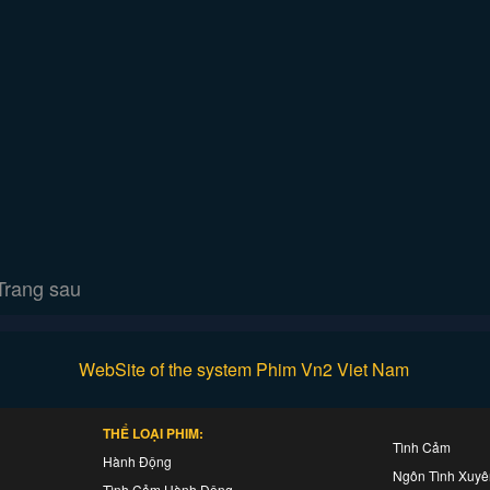
Trang sau
WebSite of the system Phim Vn2 Viet Nam
THỂ LOẠI PHIM:
Tình Cảm
Hành Động
Ngôn Tình Xuy
Tình Cảm Hành Động