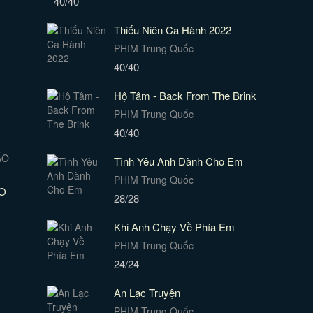
40/40
Thiếu Niên Ca Hành 2022
PHIM Trung Quốc
40/40
Hộ Tâm - Back From The Brink
PHIM Trung Quốc
40/40
Tình Yêu Anh Dành Cho Em
PHIM Trung Quốc
O
28/28
Khi Anh Chạy Về Phía Em
PHIM Trung Quốc
24/24
An Lạc Truyện
PHIM Trung Quốc