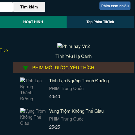
Phim xem nhiều
HOẠT HÌNH
Top Phim TikTok
T >>
Tình Yêu Hạ Cánh
PHIM MỚI ĐƯỢC YÊU THÍCH
Tinh Lạc Ngưng Thành Đường
PHIM Trung Quốc
40/40
Vụng Trộm Không Thể Giấu
PHIM Trung Quốc
25/25