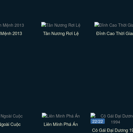
 Mệnh 2013
Tân Nương Rơi Lệ
Đỉnh Cao Thời Gia
22/22
Ngoài Cuộc
Liên Minh Phá Án
Cô Gái Đại Dương 1