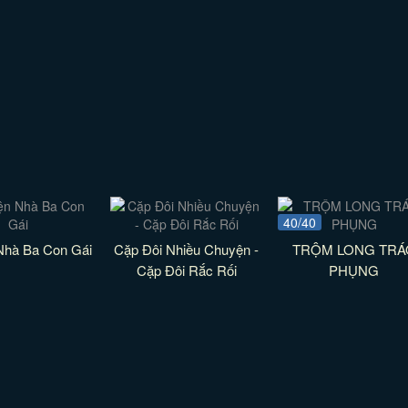
40/40
Nhà Ba Con Gái
Cặp Đôi Nhiều Chuyện -
TRỘM LONG TRÁ
Cặp Đôi Rắc Rối
PHỤNG