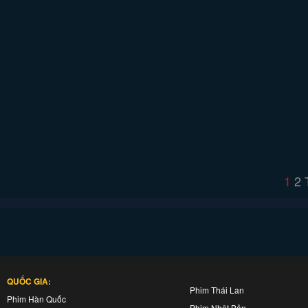
1
2
QUỐC GIA:
Phim Thái Lan
Phim Hàn Quốc
Phim Nhật Bản