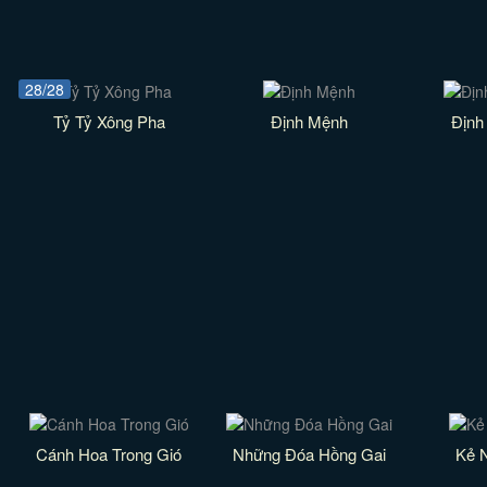
28/28
Tỷ Tỷ Xông Pha
Định Mệnh
Định
Cánh Hoa Trong Gió
Những Đóa Hồng Gai
Kẻ 