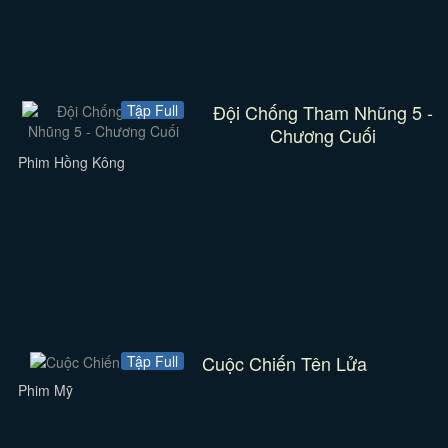
Đội Chống Tham Nhũng 5 -
Tập Full
Chương Cuối
Phim Hồng Kông
Cuộc Chiến Tên Lửa
Tập Full
Phim Mỹ