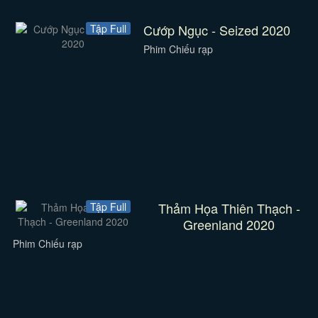
Cướp Ngục - Seized 2020
Tập Full
Phim Chiếu rạp
Thảm Họa Thiên Thạch -
Tập Full
Greenland 2020
Phim Chiếu rạp