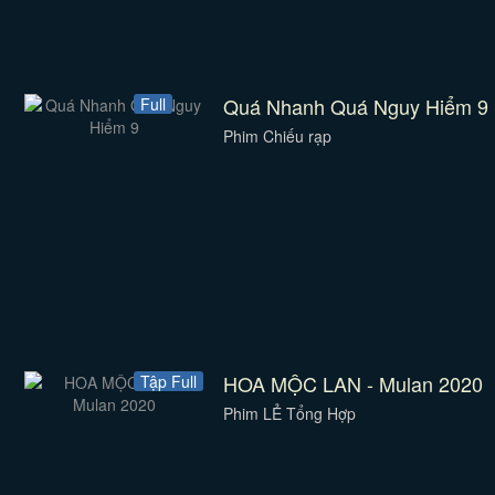
Quá Nhanh Quá Nguy Hiểm 9
Full
Phim Chiếu rạp
HOA MỘC LAN - Mulan 2020
Tập Full
Phim LẺ Tổng Hợp