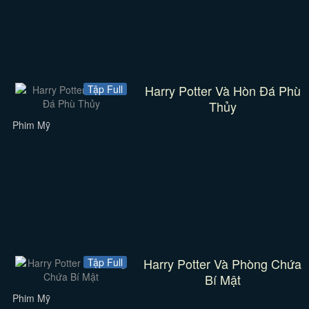
Harry Potter Và Hòn Đá Phù
Tập Full
Thủy
Phim Mỹ
Harry Potter Và Phòng Chứa
Tập Full
Bí Mật
Phim Mỹ