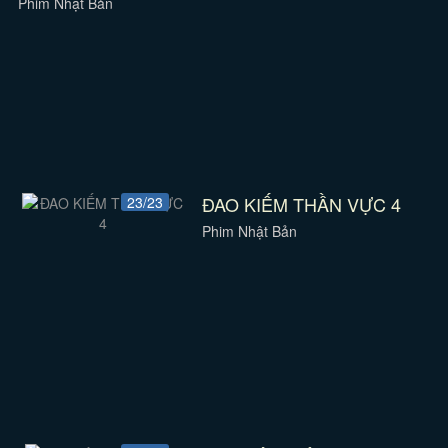
Phim Nhật Bản
ĐAO KIẾM THẦN VỰC 4
23/23
Phim Nhật Bản