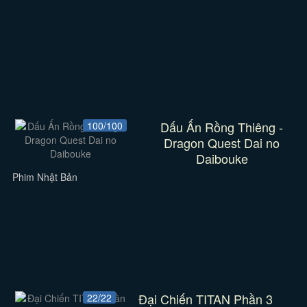
Dấu Ấn Rồng Thiêng -
100/100
Dragon Quest Dai no
Daibouke
Phim Nhật Bản
Đại Chiến TITAN Phần 3
22/22