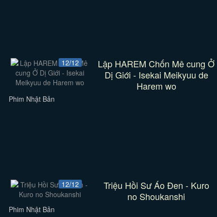
Lập HAREM Chốn Mê cung Ở
12/12
Dị Giới - Isekai Meikyuu de
Harem wo
Phim Nhật Bản
Triệu Hồi Sư Áo Đen - Kuro
12/12
no Shoukanshi
Phim Nhật Bản