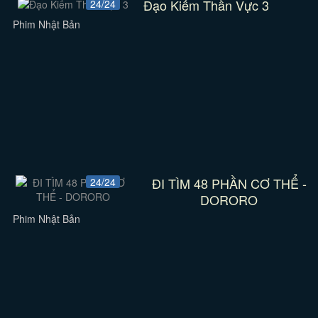
Đạo Kiếm Thần Vực 3
24/24
Phim Nhật Bản
ĐI TÌM 48 PHẦN CƠ THỂ -
24/24
DORORO
Phim Nhật Bản