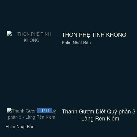
THÔN PHỆ TINH KHÔNG
Phim Nhật Bản
Thanh Gươm Diệt Quỷ phần 3
11/11
- Làng Rèn Kiếm
Phim Nhật Bản