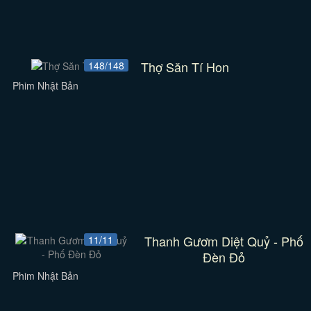
Thợ Săn Tí Hon
148/148
Phim Nhật Bản
Thanh Gươm Diệt Quỷ - Phố
11/11
Đèn Đỏ
Phim Nhật Bản