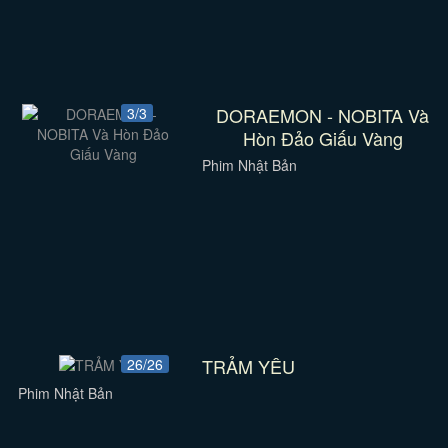
DORAEMON - NOBITA Và
3/3
Hòn Đảo Giấu Vàng
Phim Nhật Bản
TRẢM YÊU
26/26
Phim Nhật Bản