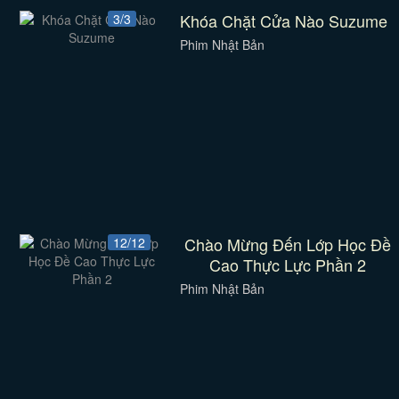
Khóa Chặt Cửa Nào Suzume
3/3
Phim Nhật Bản
Chào Mừng Đến Lớp Học Đề
12/12
Cao Thực Lực Phần 2
Phim Nhật Bản