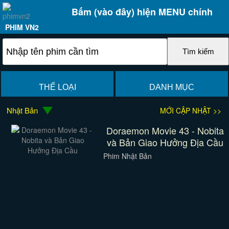
Bấm (vào đây) hiện MENU chính
PHIM VN2
THỂ LOẠI
DANH MỤC
Nhật Bản
MỚI CẬP NHẬT >>
Doraemon Movie 43 - Nobita
và Bản Giao Hưởng Địa Cầu
Phim Nhật Bản