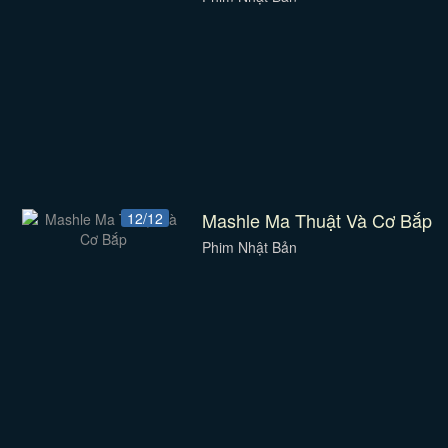
Mashle Ma Thuật Và Cơ Bắp
12/12
Phim Nhật Bản