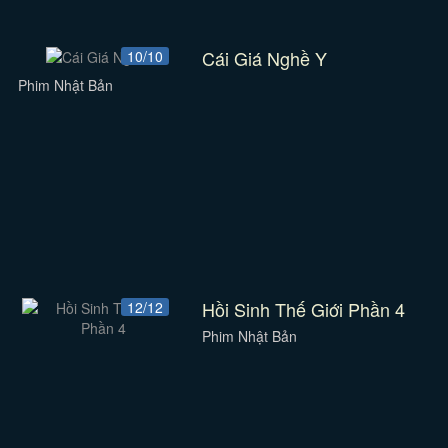
Cái Giá Nghề Y
10/10
Phim Nhật Bản
Hồi Sinh Thế Giới Phần 4
12/12
Phim Nhật Bản