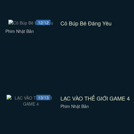
Cô Búp Bê Đáng Yêu
12/12
Phim Nhật Bản
LẠC VÀO THẾ GIỚI GAME 4
13/13
Phim Nhật Bản