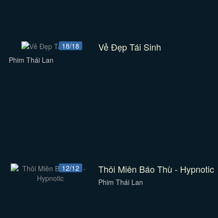
Vẻ Đẹp Tái Sinh
18/18
Phim Thái Lan
Thôi Miên Báo Thù - Hypnotic
12/12
Phim Thái Lan