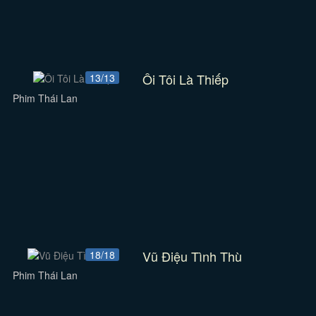
Ôi Tôi Là Thiếp
13/13
Phim Thái Lan
Vũ Điệu Tình Thù
18/18
Phim Thái Lan