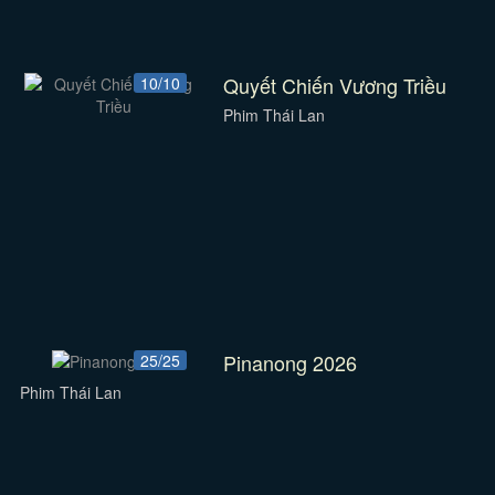
Quyết Chiến Vương Triều
10/10
Phim Thái Lan
Pinanong 2026
25/25
Phim Thái Lan