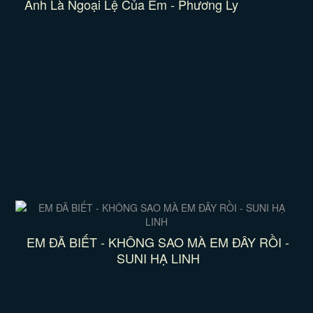
Anh Là Ngoại Lệ Của Em - Phương Ly
EM ĐÃ BIẾT - KHÔNG SAO MÀ EM ĐÂY RỒI -
SUNI HẠ LINH