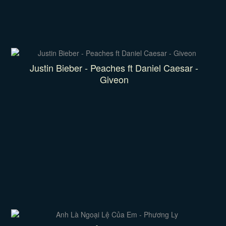
Justin Bieber - Peaches ft Daniel Caesar -
Giveon