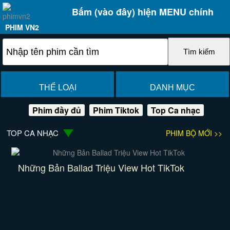
Bấm (vào đây) hiện MENU chính
PHIM VN2
THỂ LOẠI
DANH MỤC
Phim đầy đủ
Phim Tiktok
Top Ca nhạc
TOP CA NHẠC
PHIM BỘ MỚI >>
Những Bản Ballad Triệu View Hot TikTok