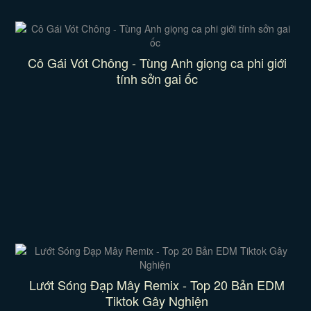
Cô Gái Vót Chông - Tùng Anh giọng ca phi giới
tính sởn gai ốc
Lướt Sóng Đạp Mây Remix - Top 20 Bản EDM
Tiktok Gây Nghiện