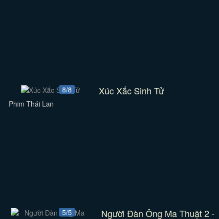
Xúc Xắc Sinh Tử
8/8
Phim Thái Lan
Người Đàn Ông Ma Thuật 2 -
5/5