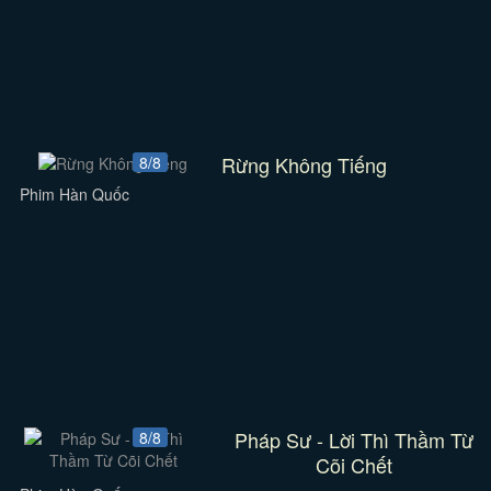
Rừng Không Tiếng
8/8
Phim Hàn Quốc
Pháp Sư - Lời Thì Thầm Từ
8/8
Cõi Chết