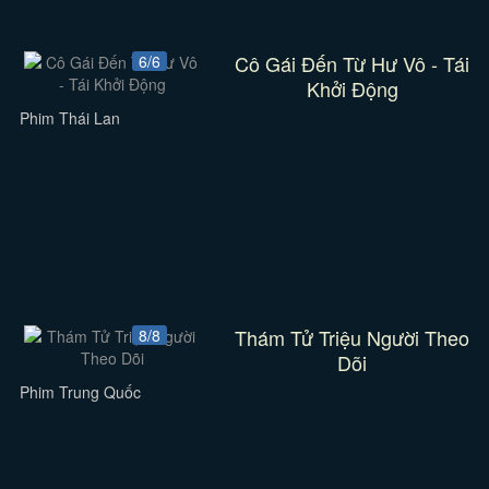
Cô Gái Đến Từ Hư Vô - Tái
6/6
Khởi Động
Phim Thái Lan
Thám Tử Triệu Người Theo
8/8
Dõi
Phim Trung Quốc