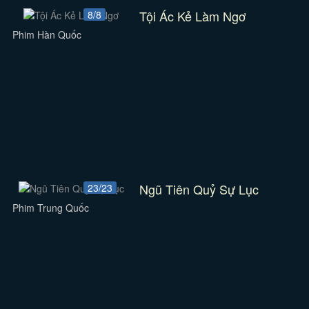
Tội Ác Kẻ Làm Ngơ
8/8
Phim Hàn Quốc
Ngũ Tiên Quỷ Sự Lục
23/23
Phim Trung Quốc