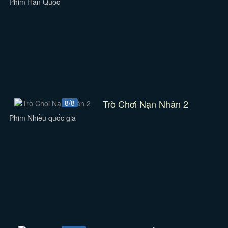
Phim Hàn Quốc
Trò Chơi Nạn Nhân 2
8/8
Phim Nhiều quốc gia