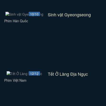
Sinh vật Gyeongseong
10/10
Phim Hàn Quốc
Tết Ở Làng Địa Ngục
12/12
Phim Việt Nam