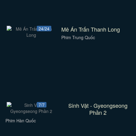
Mê Án Trấn Thanh Long
24/24
Phim Trung Quốc
Sinh Vật - Gyeongseong
7/7
Phần 2
Phim Hàn Quốc