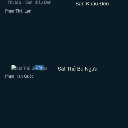
Sân Khấu Đen
Phim Thái Lan
Sát Thủ Bọ Ngựa
8/8
Phim Hàn Quốc