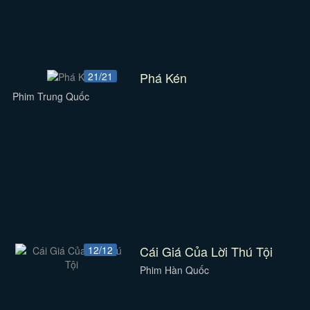
Phá Kén
21/21
Phim Trung Quốc
Cái Giá Của Lời Thú Tội
12/12
Phim Hàn Quốc