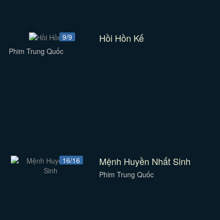
Hồi Hồn Kế
9/9
Phim Trung Quốc
Mệnh Huyền Nhất Sinh
16/16
Phim Trung Quốc