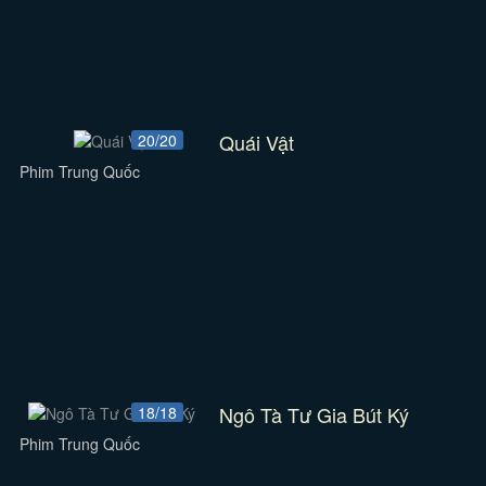
Quái Vật
20/20
Phim Trung Quốc
Ngô Tà Tư Gia Bút Ký
18/18
Phim Trung Quốc