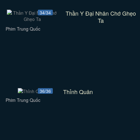
Thần Y Đại Nhân Chớ Ghẹo
34/34
Ta
Phim Trung Quốc
Thỉnh Quân
36/36
Phim Trung Quốc