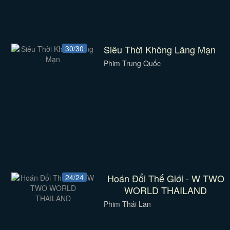
Siêu Thời Không Lãng Mạn
30/30
Phim Trung Quốc
Hoán Đổi Thế Giới - W TWO
24/24
WORLD THAILAND
Phim Thái Lan