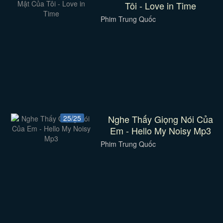
Tôi - Love in Time
Phim Trung Quốc
Nghe Thấy Giọng Nói Của
25/25
Em - Hello My Noisy Mp3
Phim Trung Quốc