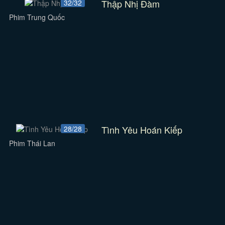
Thập Nhị Đàm
32/32
Phim Trung Quốc
Tình Yêu Hoán Kiếp
28/28
Phim Thái Lan