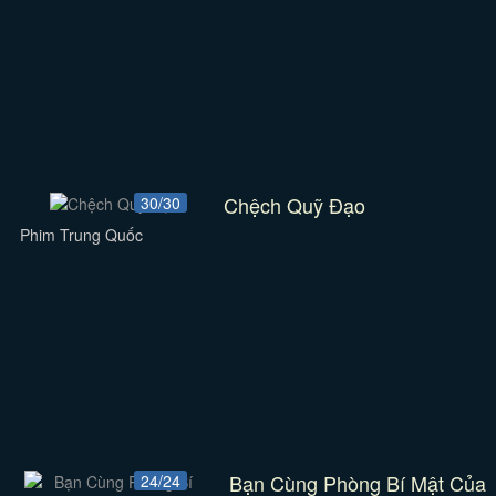
Chệch Quỹ Đạo
30/30
Phim Trung Quốc
Bạn Cùng Phòng Bí Mật Của
24/24