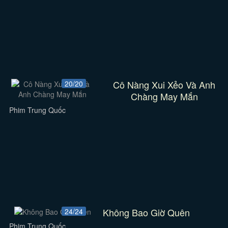
Cô Nàng Xui Xẻo Và Anh
20/20
Chàng May Mắn
Phim Trung Quốc
Không Bao Giờ Quên
24/24
Phim Trung Quốc