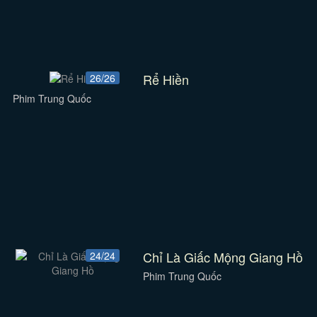
Rể Hiền
26/26
Phim Trung Quốc
Chỉ Là Giấc Mộng Giang Hồ
24/24
Phim Trung Quốc