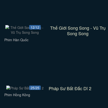
Thế Giới Song Song - Vũ Trụ
12/12
Song Song
Phim Hàn Quốc
Pháp Sư Bất Đắc Dĩ 2
25/25
Phim Hồng Kông