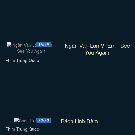
Ngàn Vạn Lần Vì Em - See
18/18
You Again
Phim Trung Quốc
Bách Linh Đàm
32/32
Phim Trung Quốc