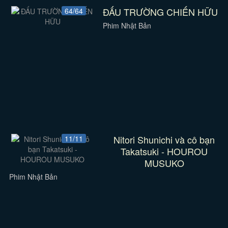
ĐẤU TRƯỜNG CHIẾN HỮU
64/64
Phim Nhật Bản
Nitori Shunichi và cô bạn
11/11
Takatsuki - HOUROU
MUSUKO
Phim Nhật Bản