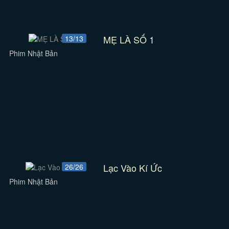
MẸ LÀ SỐ 1
13/13
Phim Nhật Bản
Lạc Vào Kí Ức
26/26
Phim Nhật Bản