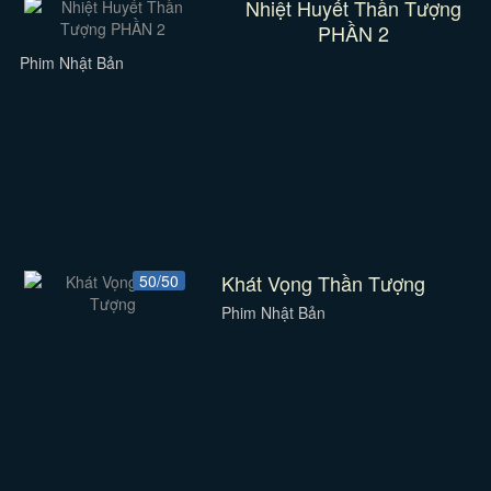
Nhiệt Huyết Thần Tượng
PHẦN 2
Phim Nhật Bản
Khát Vọng Thần Tượng
50/50
Phim Nhật Bản