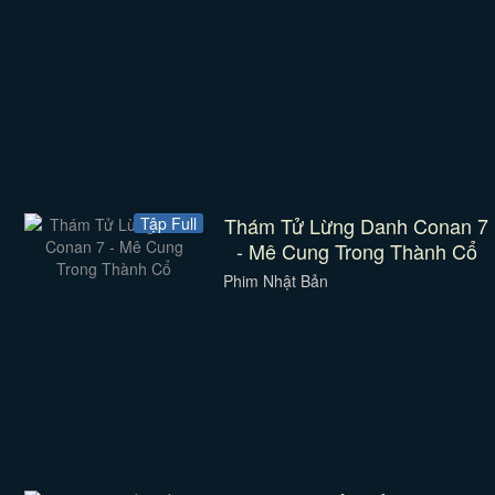
Thám Tử Lừng Danh Conan 7
Tập Full
- Mê Cung Trong Thành Cổ
Phim Nhật Bản