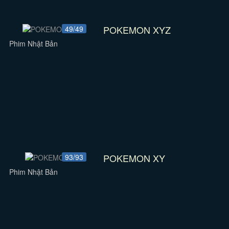
POKEMON XYZ
49/49
Phim Nhật Bản
POKEMON XY
93/93
Phim Nhật Bản