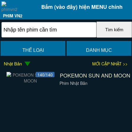
Bấm (vào đây) hiện MENU chính
PHIM VN2
THỂ LOẠI
DANH MỤC
Nhật Bản
MỚI CẬP NHẬT >>
POKEMON SUN AND MOON
140/140
Phim Nhật Bản