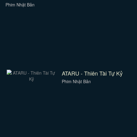
Phim Nhật Bản
ATARU - Thiên Tài Tự Kỷ
Phim Nhật Bản