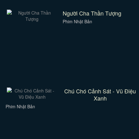
Người Cha Thần Tượng
Phim Nhật Bản
Chú Chó Cảnh Sát - Vũ Điệu
Xanh
Phim Nhật Bản