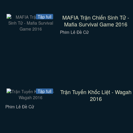
MAFIA Trận Chiến Sinh Tử -
Tập full
Mafia Survival Game 2016
Phim Lẻ Đề Cử
Trận Tuyến Khốc Liệt - Wagah
Tập full
2016
Phim Lẻ Đề Cử