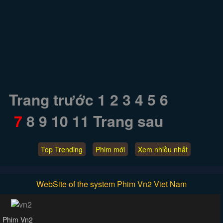
Trang trước
1
2
3
4
5
6
7
8
9
10
11
Trang sau
Top Trending
Phim mới
Xem nhiều nhất
WebSite of the system Phim Vn2 Viet Nam
Phim Vn2