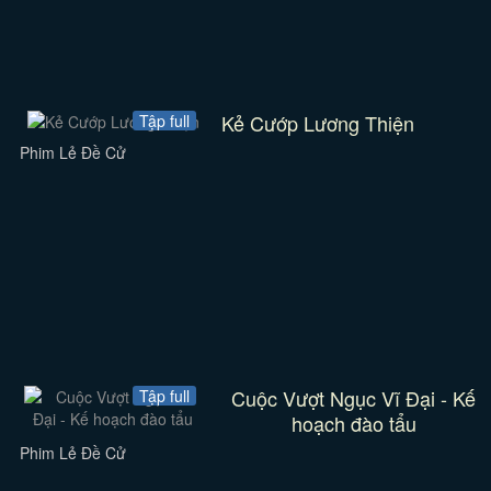
Kẻ Cướp Lương Thiện
Tập full
Phim Lẻ Đề Cử
Cuộc Vượt Ngục Vĩ Đại - Kế
Tập full
hoạch đào tẩu
Phim Lẻ Đề Cử