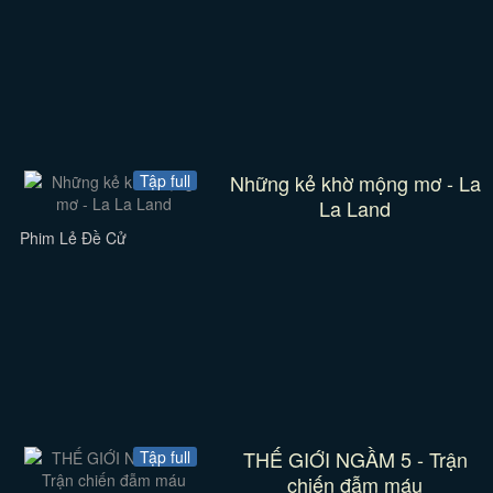
Những kẻ khờ mộng mơ - La
Tập full
La Land
Phim Lẻ Đề Cử
THẾ GIỚI NGẦM 5 - Trận
Tập full
chiến đẫm máu