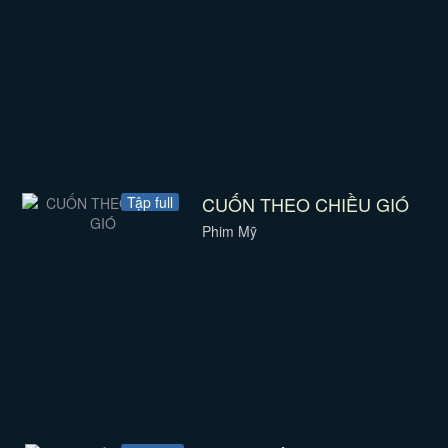
CUỐN THEO CHIỀU GIÓ
Tập full
Phim Mỹ