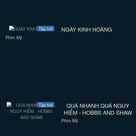
NGÀY KINH HOÀNG
Tập full
Phim Mỹ
QUÁ NHANH QUÁ NGUY
Tập full
HIỂM - HOBBS AND SHAW
Phim Mỹ