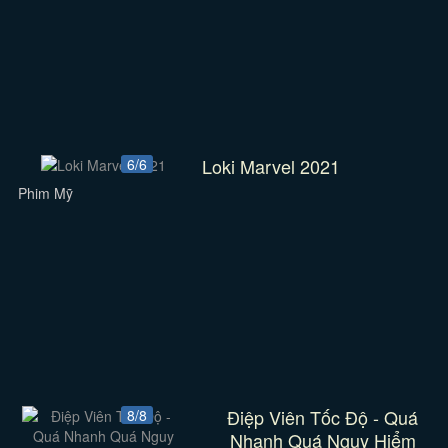
Loki Marvel 2021
6/6
Phim Mỹ
Điệp Viên Tốc Độ - Quá
8/8
Nhanh Quá Nguy Hiểm