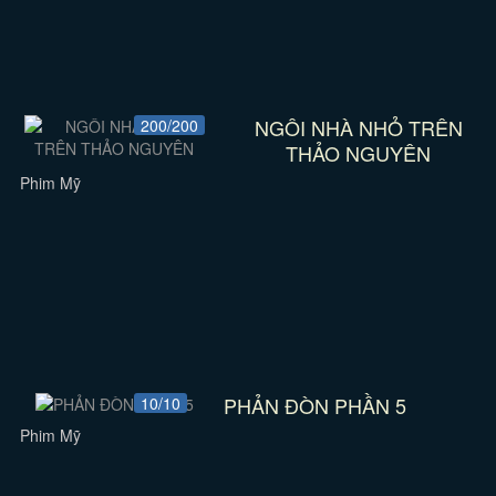
NGÔI NHÀ NHỎ TRÊN
200/200
THẢO NGUYÊN
Phim Mỹ
PHẢN ĐÒN PHẦN 5
10/10
Phim Mỹ