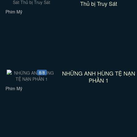
Thủ bị Truy Sát
Phim Mỹ
NHỮNG ANH HÙNG TỆ NẠN
8/8
PHẦN 1
Phim Mỹ