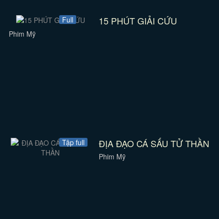
15 PHÚT GIẢI CỨU
Full
Phim Mỹ
ĐỊA ĐẠO CÁ SẤU TỬ THẦN
Tập full
Phim Mỹ