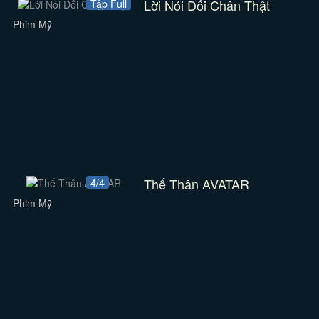
Lời Nói Dối Chân Thật
Tập Full
Phim Mỹ
Thế Thân AVATAR
4/4
Phim Mỹ