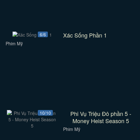
Xác Sống Phần 1
6/6
Phim Mỹ
Phi Vụ Triệu Đô phần 5 -
10/10
Money Heist Season 5
Phim Mỹ