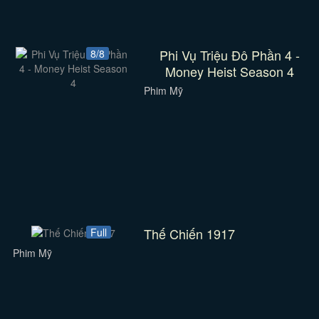
Phi Vụ Triệu Đô Phần 4 -
8/8
Money Heist Season 4
Phim Mỹ
Thế Chiến 1917
Full
Phim Mỹ