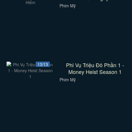
Phim Mỹ
Phi Vụ Triệu Đô Phần 1 -
13/13
Money Heist Season 1
Phim Mỹ