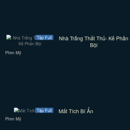
Nhà Trắng Thất Thủ- Kẻ Phản
Tập Full
Bội
Phim Mỹ
Mất Tích Bí Ẩn
Tập Full
Phim Mỹ