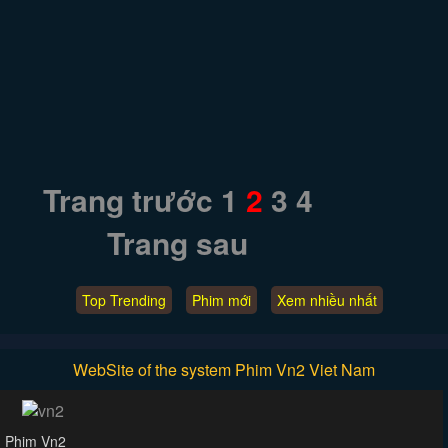
Trang trước
1
2
3
4
Trang sau
Top Trending
Phim mới
Xem nhiều nhất
WebSite of the system Phim Vn2 Viet Nam
Phim Vn2