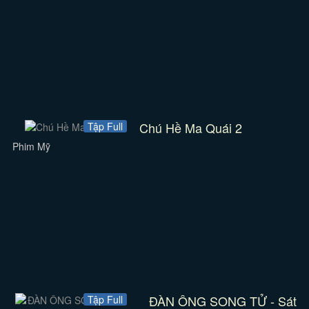
Chú Hề Ma Quái 2
Tập Full
Phim Mỹ
ĐÀN ÔNG SONG TỬ - Sát
Tập Full