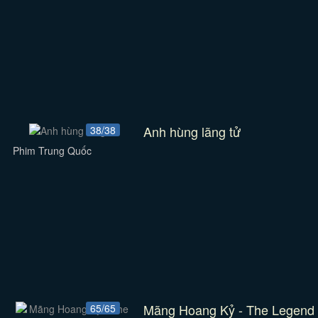
Anh hùng lãng tử
38/38
Phim Trung Quốc
Mãng Hoang Kỷ - The Legend
65/65