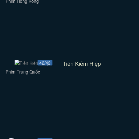
Phim Hồng Kông
Tiên Kiếm Hiệp
42/42
Phim Trung Quốc