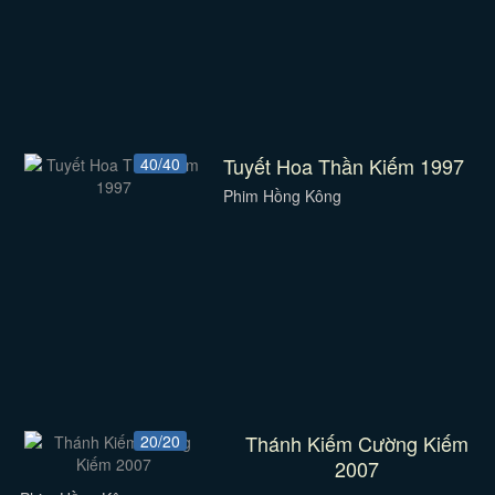
Tuyết Hoa Thần Kiếm 1997
40/40
Phim Hồng Kông
Thánh Kiếm Cường Kiếm
20/20
2007