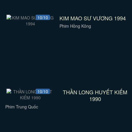
KIM MAO SƯ VƯƠNG 1994
10/10
Phim Hồng Kông
THẦN LONG HUYẾT KIẾM
10/10
1990
Phim Trung Quốc