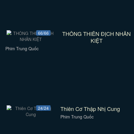
THÔNG THIÊN ĐỊCH NHÂN
66/66
KIỆT
Phim Trung Quốc
Thiên Cơ Thập Nhị Cung
24/24
Phim Trung Quốc