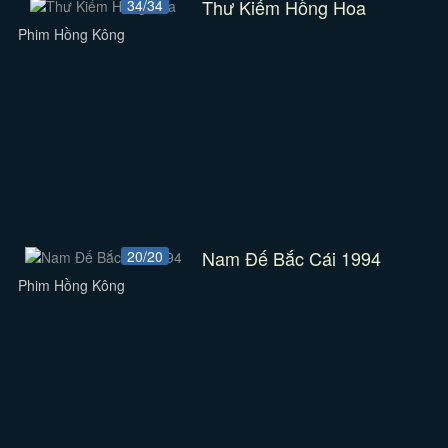
Thư Kiếm Hồng Hoa
34/34
Phim Hồng Kông
Nam Đế Bắc Cái 1994
20/20
Phim Hồng Kông