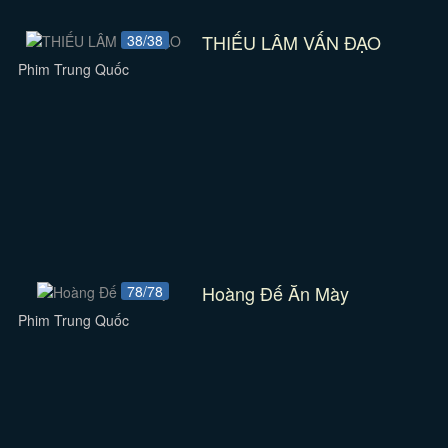
THIẾU LÂM VẤN ĐẠO
38/38
Phim Trung Quốc
Hoàng Đế Ăn Mày
78/78
Phim Trung Quốc