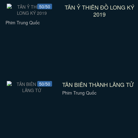
TÂN Ỷ THIÊN ĐỒ LONG KÝ
50/50
2019
Phim Trung Quốc
TÂN BIÊN THÀNH LÃNG TỬ
50/50
Phim Trung Quốc