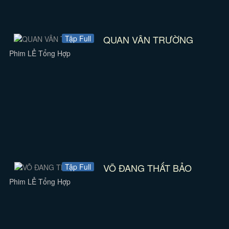
QUAN VÂN TRƯỜNG
Tập Full
Phim LẺ Tổng Hợp
VÕ ĐANG THẤT BẢO
Tập Full
Phim LẺ Tổng Hợp