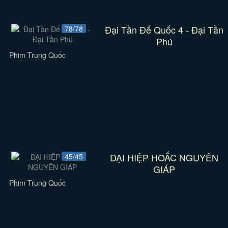
Đại Tần Đế Quốc 4 - Đại Tần
78/78
Phú
Phim Trung Quốc
ĐẠI HIỆP HOẮC NGUYÊN
45/45
GIÁP
Phim Trung Quốc