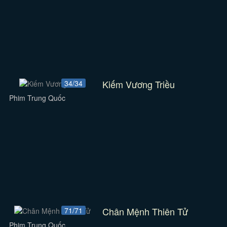
Kiếm Vương Triều
34/34
Phim Trung Quốc
Chân Mệnh Thiên Tử
71/71
Phim Trung Quốc