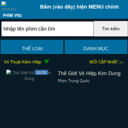
Bấm (vào đây) hiện MENU chính
PHIM VN2
THỂ LOẠI
DANH MỤC
Võ Thuật Kiếm Hiệp
MỚI CẬP NHẬT >>
Thế Giới Võ Hiệp Kim Dung
30/30
Phim Trung Quốc