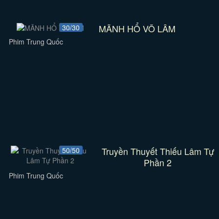
MÃNH HỔ VÕ LÂM
30/30
Phim Trung Quốc
Truyền Thuyết Thiếu Lâm Tự
50/50
Phần 2
Phim Trung Quốc