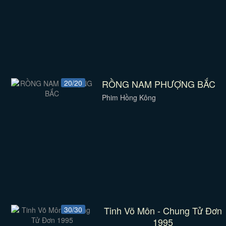
RỒNG NAM PHƯỢNG BẮC
20/20
Phim Hồng Kông
Tinh Võ Môn - Chung Tử Đơn
30/30
1995