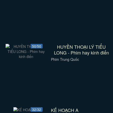
HUYỀN THOẠI LÝ TIỂU
50/50
LONG - Phim hay kinh điển
Phim Trung Quốc
KẾ HOẠCH A
32/32