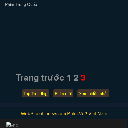
Phim Trung Quốc
Trang trước
1
2
3
Top Trending
Phim mới
Xem nhiều nhất
WebSite of the system Phim Vn2 Viet Nam