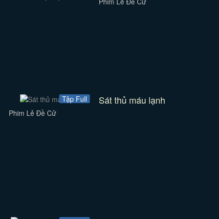
Phim Lẻ Đề Cử
Sát thủ máu lạnh
Tập Full
Phim Lẻ Đề Cử