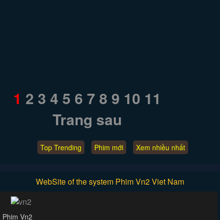
1
2
3
4
5
6
7
8
9
10
11
Trang sau
Top Trending
Phim mới
Xem nhiều nhất
WebSite of the system Phim Vn2 Viet Nam
Phim Vn2