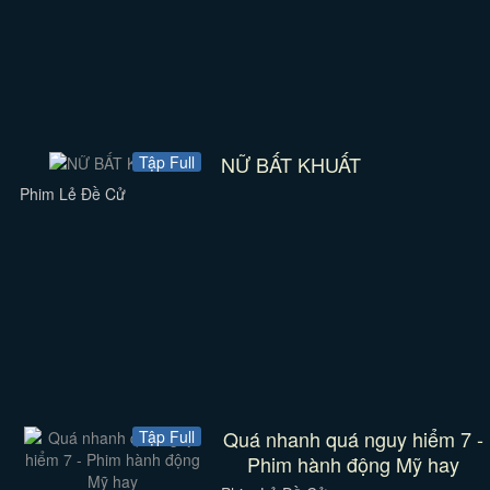
NỮ BẤT KHUẤT
Tập Full
Phim Lẻ Đề Cử
Quá nhanh quá nguy hiểm 7 -
Tập Full
Phim hành động Mỹ hay