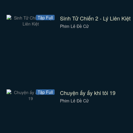
Sinh Tử Chiến 2 - Lý Liên Kiệt
Tập Full
Phim Lẻ Đề Cử
Chuyện ấy ấy khi tôi 19
Tập Full
Phim Lẻ Đề Cử