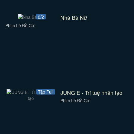
Nhà Bà Nữ
2/2
Phim Lẻ Đề Cử
JUNG E - Trí tuệ nhân tạo
Tập Full
Phim Lẻ Đề Cử