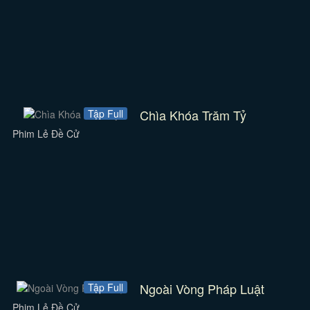
Chìa Khóa Trăm Tỷ
Tập Full
Phim Lẻ Đề Cử
Ngoài Vòng Pháp Luật
Tập Full
Phim Lẻ Đề Cử