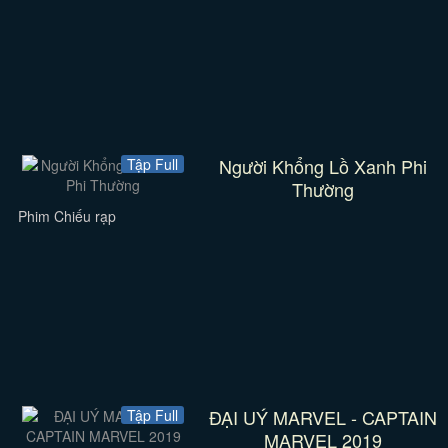
Người Khổng Lồ Xanh Phi
Tập Full
Thường
Phim Chiếu rạp
ĐẠI UÝ MARVEL - CAPTAIN
Tập Full
MARVEL 2019