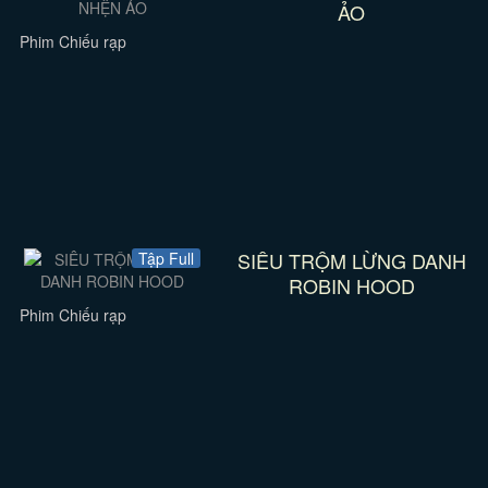
ẢO
Phim Chiếu rạp
SIÊU TRỘM LỪNG DANH
Tập Full
ROBIN HOOD
Phim Chiếu rạp