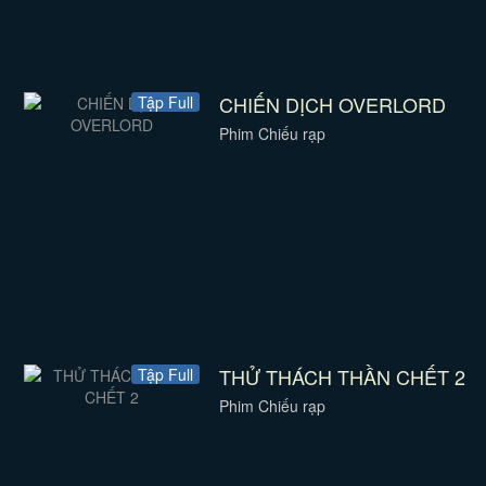
CHIẾN DỊCH OVERLORD
Tập Full
Phim Chiếu rạp
THỬ THÁCH THẦN CHẾT 2
Tập Full
Phim Chiếu rạp