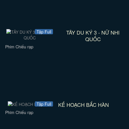
TÂY DU KÝ 3 - NỮ NHI
Tập Full
QUỐC
Phim Chiếu rạp
KẾ HOẠCH BẮC HÀN
Tập Full
Phim Chiếu rạp