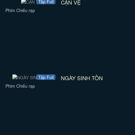
CẬN VỆ
Tập Full
Phim Chiếu rạp
NGÀY SINH TỒN
Tập Full
Phim Chiếu rạp