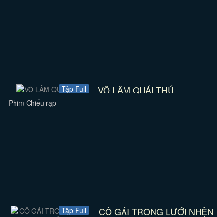
VÕ LÂM QUÁI THÚ
Tập Full
Phim Chiếu rạp
CÔ GÁI TRONG LƯỚI NHỆN
Tập Full