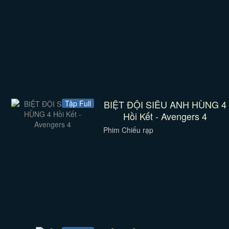
BIỆT ĐỘI SIÊU ANH HÙNG 4
Tập Full
Hồi Kết - Avengers 4
Phim Chiếu rạp