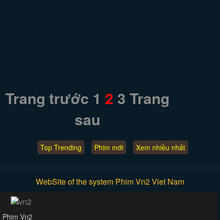
Trang trước
1
2
3
Trang
sau
Top Trending
Phim mới
Xem nhiều nhất
WebSite of the system Phim Vn2 Viet Nam
Phim Vn2