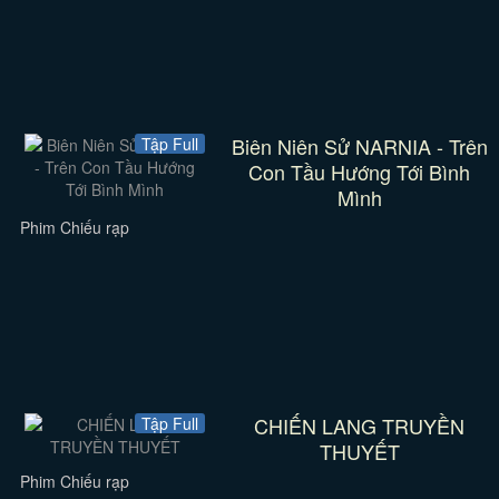
Biên Niên Sử NARNIA - Trên
Tập Full
Con Tầu Hướng Tới Bình
Mình
Phim Chiếu rạp
CHIẾN LANG TRUYỀN
Tập Full
THUYẾT
Phim Chiếu rạp