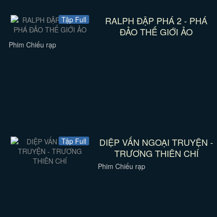
RALPH ĐẬP PHÁ 2 - PHÁ
Tập Full
ĐẢO THẾ GIỚI ẢO
Phim Chiếu rạp
DIỆP VẤN NGOẠI TRUYỆN -
Tập Full
TRƯƠNG THIÊN CHÍ
Phim Chiếu rạp