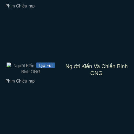
Phim Chiếu rạp
Người Kiến Và Chiến Binh
Tập Full
ONG
Phim Chiếu rạp