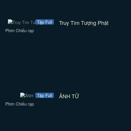
Truy Tìm Tượng Phật
Tập Full
Phim Chiếu rạp
ẢNH TỬ
Tập Full
Phim Chiếu rạp