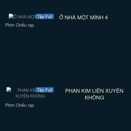
Ở NHÀ MỘT MÌNH 4
Tập Full
Phim Chiếu rạp
PHAN KIM LIÊN XUYÊN
Tập Full
KHÔNG
Phim Chiếu rạp