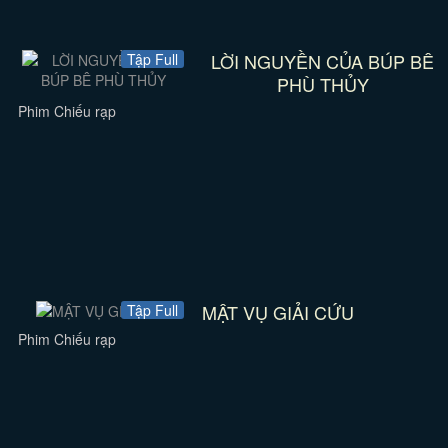
LỜI NGUYỀN CỦA BÚP BÊ
Tập Full
PHÙ THỦY
Phim Chiếu rạp
MẬT VỤ GIẢI CỨU
Tập Full
Phim Chiếu rạp