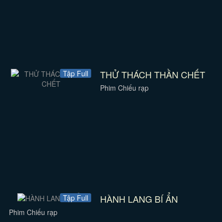
THỬ THÁCH THẦN CHẾT
Tập Full
Phim Chiếu rạp
HÀNH LANG BÍ ẨN
Tập Full
Phim Chiếu rạp