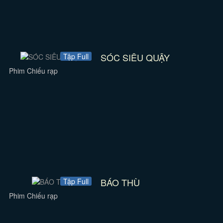
SÓC SIÊU QUẬY
Tập Full
Phim Chiếu rạp
BÁO THÙ
Tập Full
Phim Chiếu rạp