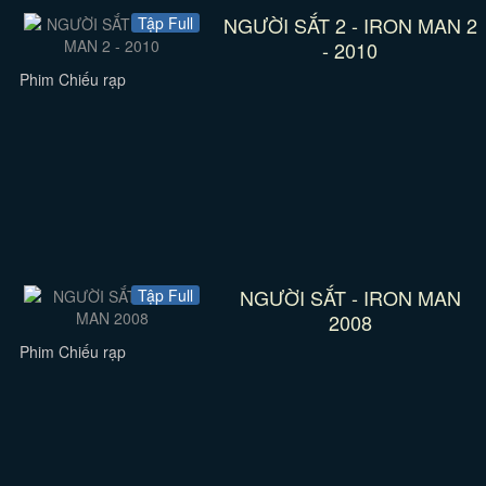
NGƯỜI SẮT 2 - IRON MAN 2
Tập Full
- 2010
Phim Chiếu rạp
NGƯỜI SẮT - IRON MAN
Tập Full
2008
Phim Chiếu rạp