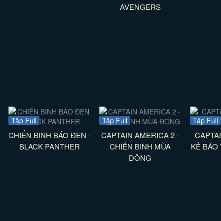
AVENGERS
Tập Full
Tập Full
Tập Full
CHIẾN BINH BÁO ĐEN -
CAPTAIN AMERICA 2 -
CAPTAI
BLACK PANTHER
CHIẾN BINH MÙA
KẺ BÁO 
ĐÔNG