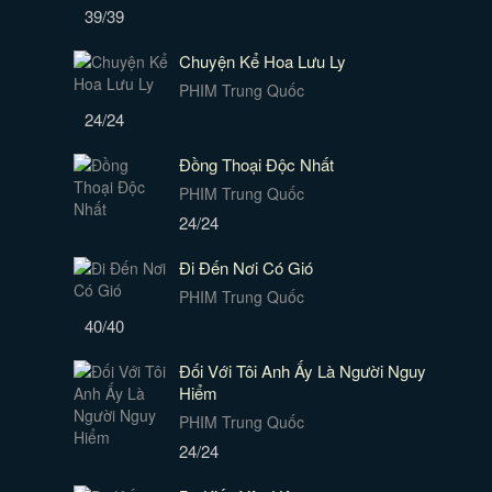
39/39
Chuyện Kể Hoa Lưu Ly
PHIM Trung Quốc
24/24
Đồng Thoại Độc Nhất
PHIM Trung Quốc
24/24
Đi Đến Nơi Có Gió
PHIM Trung Quốc
40/40
Đối Với Tôi Anh Ấy Là Người Nguy
Hiểm
PHIM Trung Quốc
24/24