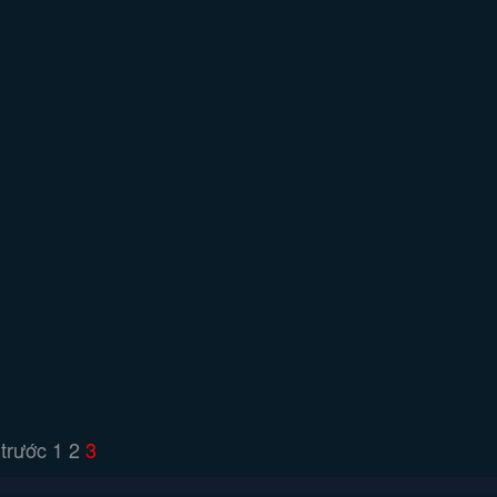
 trước
1
2
3