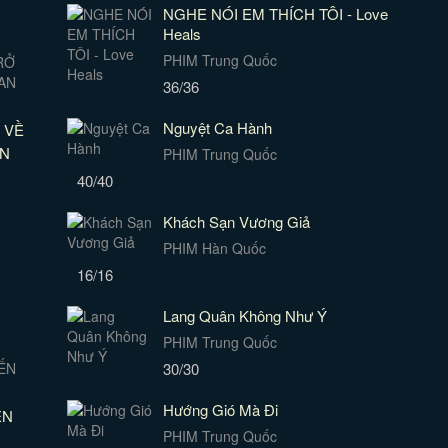
NGHE NÓI EM THÍCH TÔI - Love
Heals
PHIM Trung Quốc
36/36
Nguyệt Ca Hành
 VỀ
AN
PHIM Trung Quốc
40/40
Khách Sạn Vương Giả
PHIM Hàn Quốc
16/16
Lang Quân Không Như Ý
PHIM Trung Quốc
30/30
Hướng Gió Mà Đi
ẾN
PHIM Trung Quốc