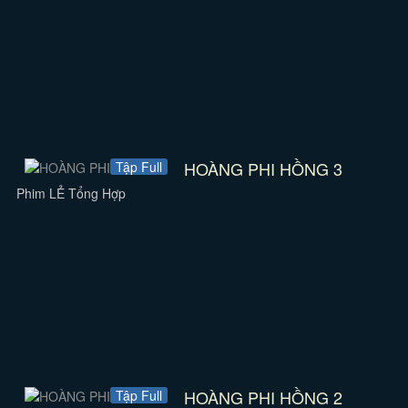
HOÀNG PHI HỒNG 3
Tập Full
Phim LẺ Tổng Hợp
HOÀNG PHI HỒNG 2
Tập Full