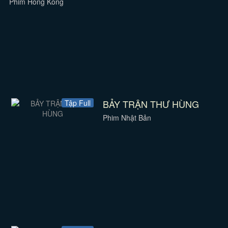
Phim Hồng Kông
BẢY TRẬN THƯ HÙNG
Tập Full
Phim Nhật Bản