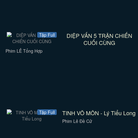
DIỆP VẤN 5 TRẬN CHIẾN
Tập Full
CUỐI CÙNG
Phim LẺ Tổng Hợp
TINH VÕ MÔN - Lý Tiểu Long
Tập Full
Phim Lẻ Đề Cử