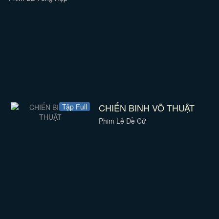
CHIẾN BINH VÕ THUẬT
Tập Full
Phim Lẻ Đề Cử