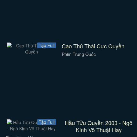
Cao Thủ Thái Cực Quyền
Tập Full
Phim Trung Quốc
Hầu Tửu Quyền 2003 - Ngô
Tập Full
Kinh Võ Thuật Hay