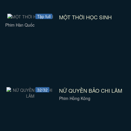
MỘT THỜI HỌC SINH
Tập full
Phim Hàn Quốc
NỮ QUYỀN BẢO CHI LÂM
32/32
Phim Hồng Kông