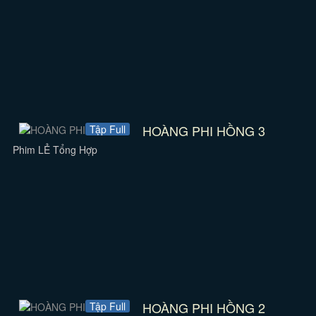
HOÀNG PHI HỒNG 3
Tập Full
Phim LẺ Tổng Hợp
HOÀNG PHI HỒNG 2
Tập Full