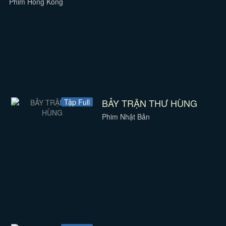
Phim Hồng Kông
BẢY TRẬN THƯ HÙNG
Tập Full
Phim Nhật Bản