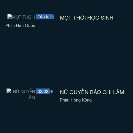
MỘT THỜI HỌC SINH
Tập full
Phim Hàn Quốc
NỮ QUYỀN BẢO CHI LÂM
32/32
Phim Hồng Kông