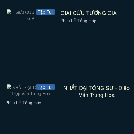
GIẢI CỨU TƯỚNG GIA
Tập Full
Phim LẺ Tổng Hợp
NHẤT ĐẠI TÔNG SƯ - Diệp
Tập Full
Vấn Trung Hoa
Phim LẺ Tổng Hợp