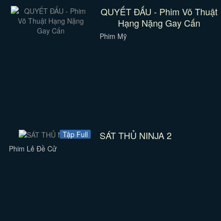
QUYẾT ĐẤU - Phim Võ Thuật
Hạng Nặng Gay Cấn
Phim Mỹ
SÁT THỦ NINJA 2
Tập Full
Phim Lẻ Đề Cử