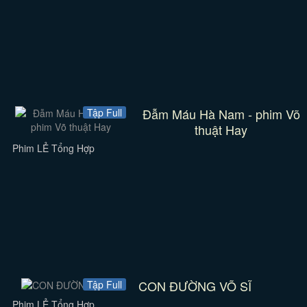
Đẫm Máu Hà Nam - phim Võ
Tập Full
thuật Hay
Phim LẺ Tổng Hợp
CON ĐƯỜNG VÕ SĨ
Tập Full
Phim LẺ Tổng Hợp