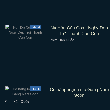
Nụ Hôn Cún Con - Ngày Đẹp
14/14
Trời Thành Cún Con
Phim Hàn Quốc
Cô nàng mạnh mẽ Gang Nam
16/16
Soon
Phim Hàn Quốc