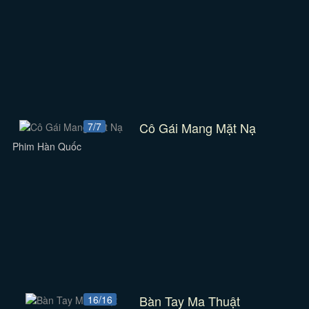
Cô Gái Mang Mặt Nạ
7/7
Phim Hàn Quốc
Bàn Tay Ma Thuật
16/16