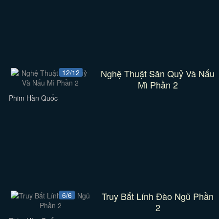
Nghệ Thuật Săn Quỷ Và Nấu
12/12
Mì Phần 2
Phim Hàn Quốc
Truy Bắt Lính Đào Ngũ Phần
6/6
2