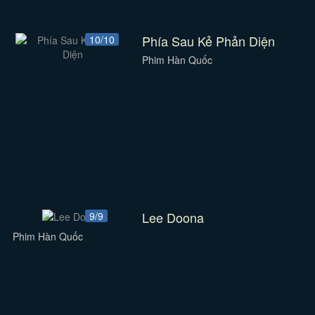
Phía Sau Kẻ Phản Diện
10/10
Phim Hàn Quốc
Lee Doona
9/9
Phim Hàn Quốc