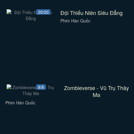
Đội Thiếu Niên Siêu Đẳng
20/20
Phim Hàn Quốc
Zombieverse - Vũ Trụ Thây
8/8
Ma
Phim Hàn Quốc