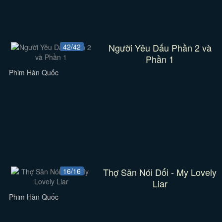
Người Yêu Dấu Phần 2 và
42/42
Phần 1
Phim Hàn Quốc
Thợ Săn Nói Dối - My Lovely
16/16
Liar
Phim Hàn Quốc