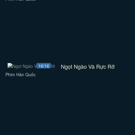
Ngọt Ngào Và Rực Rỡ
16/16
Phim Hàn Quốc