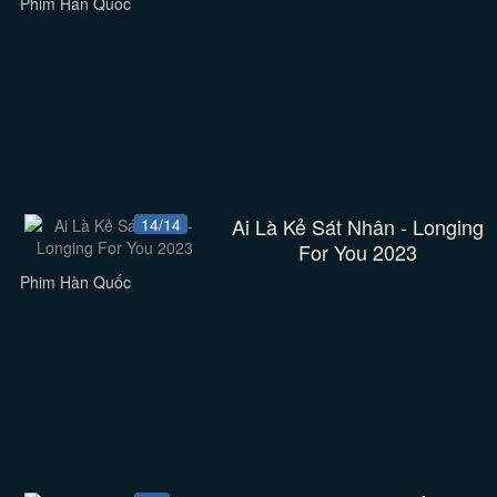
Phim Hàn Quốc
Ai Là Kẻ Sát Nhân - Longing
14/14
For You 2023
Phim Hàn Quốc