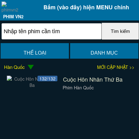
Bấm (vào đây) hiện MENU chính
PHIM VN2
THỂ LOẠI
DANH MỤC
Hàn Quốc
MỚI CẬP NHẬT >>
Cuộc Hôn Nhân Thứ Ba
132/132
Phim Hàn Quốc