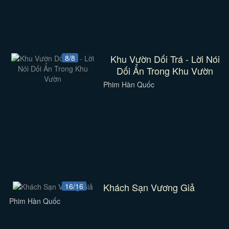
Khu Vườn Dối Trá - Lời Nói
8/8
Dối Ẩn Trong Khu Vườn
Phim Hàn Quốc
Khách Sạn Vương Giả
16/16
Phim Hàn Quốc