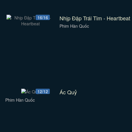
Nhịp Đập Trái Tim - Heartbeat
16/16
Phim Hàn Quốc
Ác Quỷ
12/12
Phim Hàn Quốc