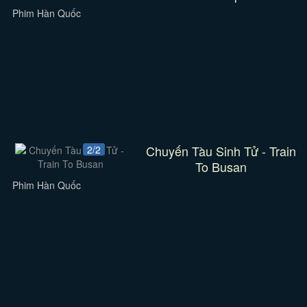
Phim Hàn Quốc
Chuyến Tàu Sinh Tử - Train
2/2
To Busan
Phim Hàn Quốc