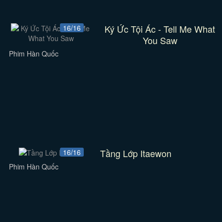
Ký Ức Tội Ác - Tell Me What
16/16
You Saw
Phim Hàn Quốc
Tầng Lớp Itaewon
16/16
Phim Hàn Quốc