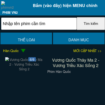
Bấm (vào đây) hiện MENU chính
PHIM VN2
THỂ LOẠI
DANH MỤC
Hàn Quốc
MỚI CẬP NHẬT >>
Vương Quốc Thây Ma 2 -
6/6
Vương Triều Xác Sống 2
Phim Hàn Quốc