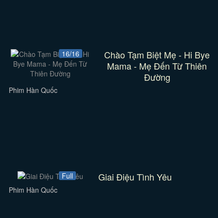
Chào Tạm Biệt Mẹ - Hi Bye
16/16
Mama - Mẹ Đến Từ Thiên
Đường
Phim Hàn Quốc
Giai Điệu Tình Yêu
Full
Phim Hàn Quốc