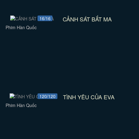
CẢNH SÁT BẮT MA
16/16
Phim Hàn Quốc
TÌNH YÊU CỦA EVA
120/120
Phim Hàn Quốc