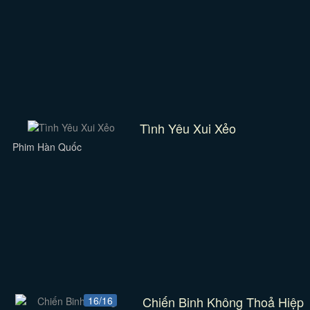
Tình Yêu Xui Xẻo
Phim Hàn Quốc
Chiến Binh Không Thoả Hiệp
16/16