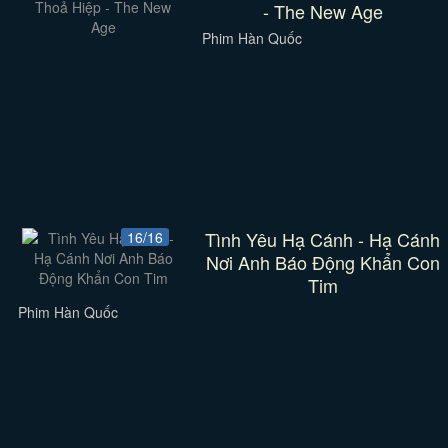
- The New Age
Phim Hàn Quốc
Tình Yêu Hạ Cánh - Hạ Cánh
16/16
Nơi Anh Báo Động Khẩn Con
Tim
Phim Hàn Quốc