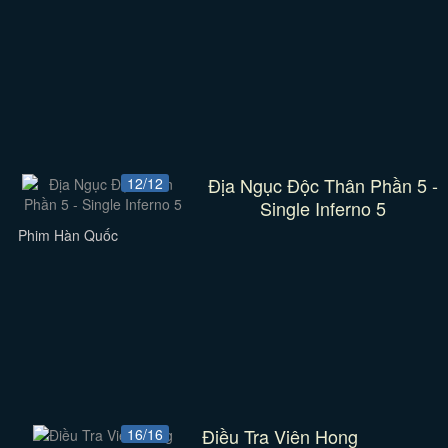
Địa Ngục Độc Thân Phần 5 -
12/12
Single Inferno 5
Phim Hàn Quốc
Điều Tra Viên Hong
16/16