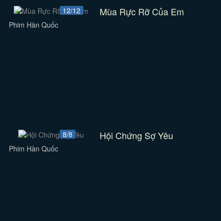
Mùa Rực Rỡ Của Em
12/12
Phim Hàn Quốc
Hội Chứng Sợ Yêu
8/8
Phim Hàn Quốc