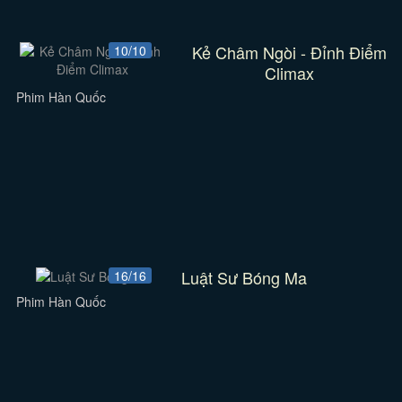
Kẻ Châm Ngòi - Đỉnh Điểm
10/10
Climax
Phim Hàn Quốc
Luật Sư Bóng Ma
16/16
Phim Hàn Quốc