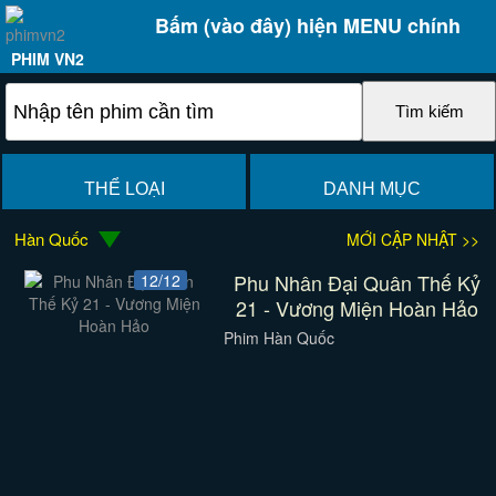
Bấm (vào đây) hiện MENU chính
PHIM VN2
THỂ LOẠI
DANH MỤC
Hàn Quốc
MỚI CẬP NHẬT >>
Phu Nhân Đại Quân Thế Kỷ
12/12
21 - Vương Miện Hoàn Hảo
Phim Hàn Quốc