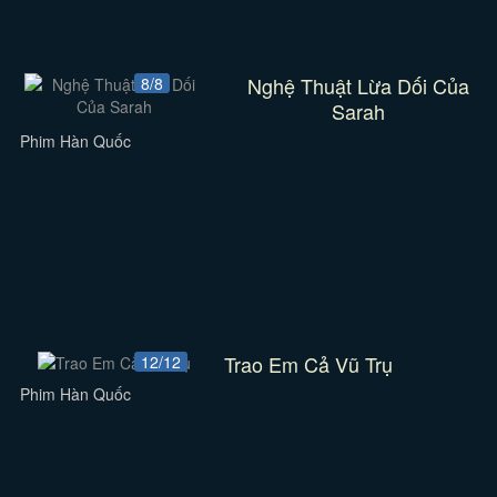
Nghệ Thuật Lừa Dối Của
8/8
Sarah
Phim Hàn Quốc
Trao Em Cả Vũ Trụ
12/12
Phim Hàn Quốc