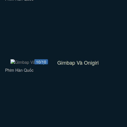
Gimbap Và Onigiri
10/10
Phim Hàn Quốc