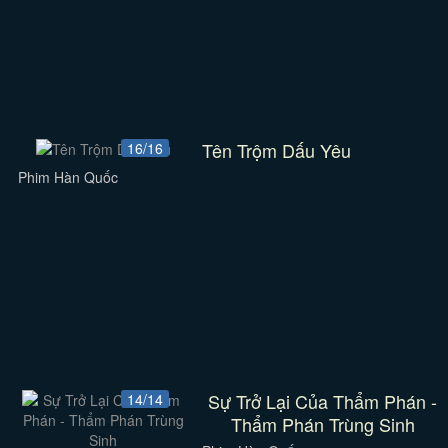
Tên Trộm Dấu Yêu
16/16
Phim Hàn Quốc
Sự Trở Lại Của Thẩm Phán -
14/14
Thẩm Phán Trùng Sinh