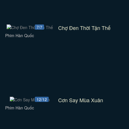
Chợ Đen Thời Tận Thế
7/7
Phim Hàn Quốc
Cơn Say Mùa Xuân
12/12
Phim Hàn Quốc