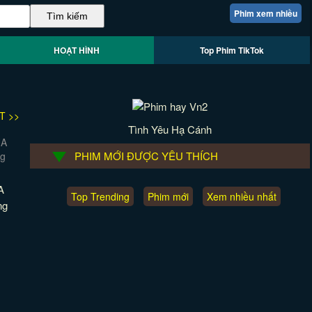
Phim xem nhiều
HOẠT HÌNH
Top Phim TikTok
T >>
Tình Yêu Hạ Cánh
PHIM MỚI ĐƯỢC YÊU THÍCH
A
Top Trending
Phim mới
Xem nhiều nhất
ng