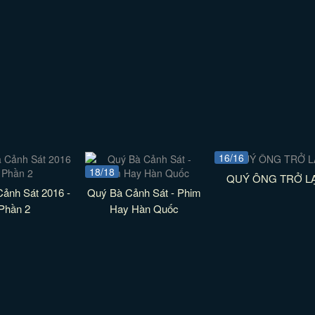
16/16
18/18
QUÝ ÔNG TRỞ LẠ
ảnh Sát 2016 -
Quý Bà Cảnh Sát - Phim
Phần 2
Hay Hàn Quốc