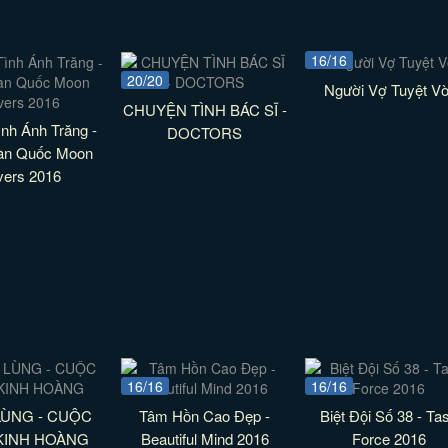
16/16
20/20
Người Vợ Tuyệt Vờ
CHUYỆN TÌNH BÁC SĨ -
nh Ánh Trăng -
DOCTORS
àn Quốc Moon
vers 2016
16/16
16/16
LÙNG - CUỘC
Tâm Hồn Cao Đẹp -
Biệt Đội Số 38 - Ta
KINH HOÀNG
Beautiful Mind 2016
Force 2016