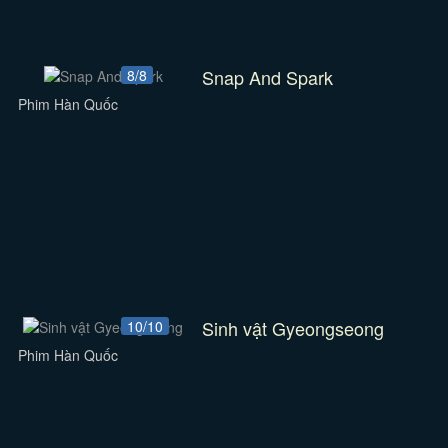
Snap And Spark
8/8
Phim Hàn Quốc
Sinh vật Gyeongseong
10/10
Phim Hàn Quốc