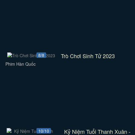
Trò Chơi Sinh Tử 2023
8/8
Phim Hàn Quốc
Kỷ Niệm Tuổi Thanh Xuân -
10/10