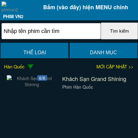
Bấm (vào đây) hiện MENU chính
PHIM VN2
THỂ LOẠI
DANH MỤC
Hàn Quốc
MỚI CẬP NHẬT >>
Khách Sạn Grand Shining
6/6
Phim Hàn Quốc