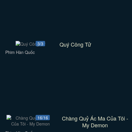
Quý Công Tử
3/3
Phim Hàn Quốc
Chàng Quỷ Ác Ma Của Tôi -
16/16
My Demon