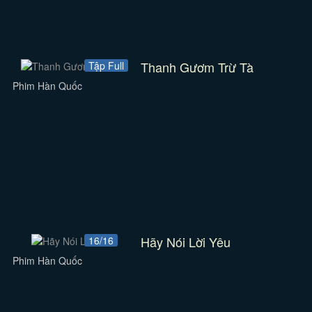
Thanh Gươm Trừ Tà
Tập Full
Phim Hàn Quốc
Hãy Nói Lời Yêu
16/16
Phim Hàn Quốc