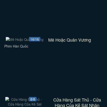
Mê Hoặc Quân Vương
16/16
Phim Hàn Quốc
Cửa Hàng Sát Thủ - Cửa
8/8
Hàng Của Kẻ Sát Nhân