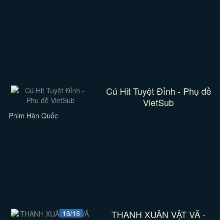
Cú Hit Tuyệt Đỉnh - Phụ đề
VietSub
Phim Hàn Quốc
THANH XUÂN VẬT VÃ -
16/16