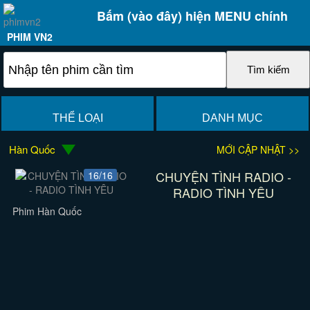
Bấm (vào đây) hiện MENU chính
PHIM VN2
THỂ LOẠI
DANH MỤC
Hàn Quốc
MỚI CẬP NHẬT >>
CHUYỆN TÌNH RADIO -
16/16
RADIO TÌNH YÊU
Phim Hàn Quốc