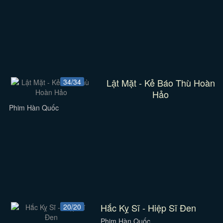
Lật Mặt - Kẻ Báo Thù Hoàn
34/34
Hảo
Phim Hàn Quốc
Hắc Kỵ Sĩ - Hiệp Sĩ Đen
20/20
Phim Hàn Quốc