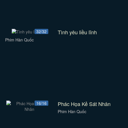
Tình yêu liều lĩnh
32/32
Phim Hàn Quốc
Phác Họa Kẻ Sát Nhân
16/16
Phim Hàn Quốc