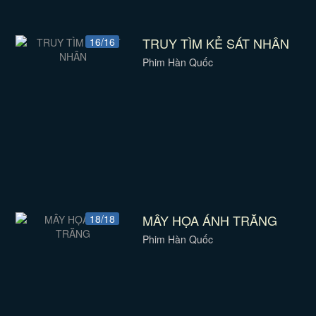
TRUY TÌM KẺ SÁT NHÂN
16/16
Phim Hàn Quốc
MÂY HỌA ÁNH TRĂNG
18/18
Phim Hàn Quốc