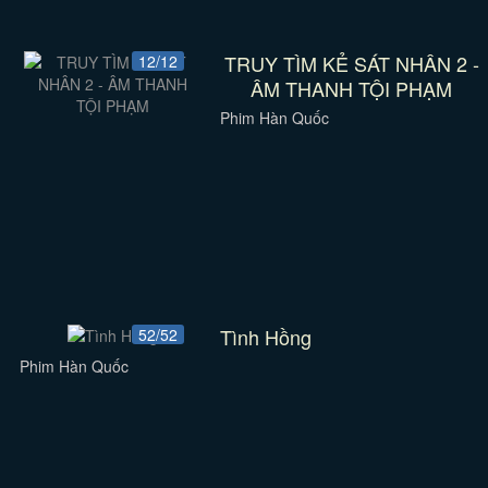
TRUY TÌM KẺ SÁT NHÂN 2 -
12/12
ÂM THANH TỘI PHẠM
Phim Hàn Quốc
Tình Hồng
52/52
Phim Hàn Quốc