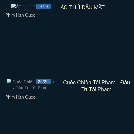
ÁC THỦ DẤU MẶT
16/16
Phim Hàn Quốc
Cuộc Chiến Tội Phạm - Đấu
20/20
Trí Tội Phạm
Phim Hàn Quốc