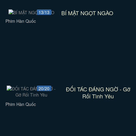
BÍ MẬT NGỌT NGÀO
13/13
Phim Hàn Quốc
ĐỐI TÁC ĐÁNG NGỜ - Gỡ
20/20
Rối Tình Yêu
Phim Hàn Quốc