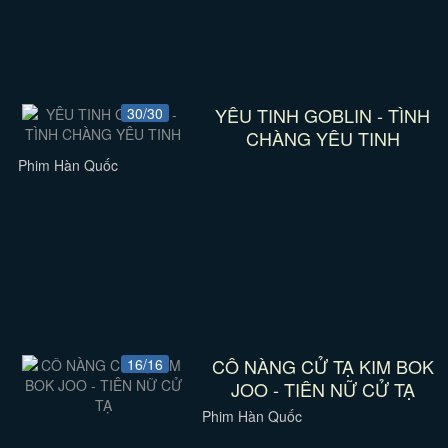
YÊU TINH GOBLIN - TÌNH
30/30
CHÀNG YÊU TINH
Phim Hàn Quốc
CÔ NÀNG CỬ TẠ KIM BOK
16/16
JOO - TIÊN NỮ CỬ TẠ
Phim Hàn Quốc