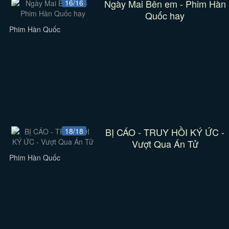
Ngày Mai Bên em - Phim Hàn
16/16
Quốc hay
Phim Hàn Quốc
BỊ CÁO - TRUY HỒI KÝ ỨC -
18/18
Vượt Qua Án Tử
Phim Hàn Quốc