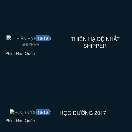
THIÊN HẠ ĐỆ NHẤT
16/16
SHIPPER
Phim Hàn Quốc
HỌC ĐƯỜNG 2017
16/16
Phim Hàn Quốc