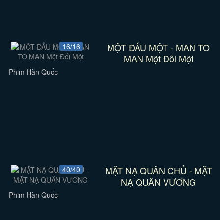
MỘT ĐẤU MỘT - MAN TO
16/16
MAN Một Đối Một
Phim Hàn Quốc
MẶT NẠ QUÂN CHỦ - MẶT
40/40
NẠ QUÂN VƯƠNG
Phim Hàn Quốc