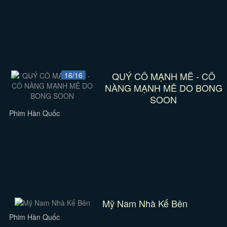
QUÝ CÔ MẠNH MẼ - CÔ
16/16
NÀNG MẠNH MẼ DO BONG
SOON
Phim Hàn Quốc
Mỹ Nam Nhà Kế Bên
Phim Hàn Quốc