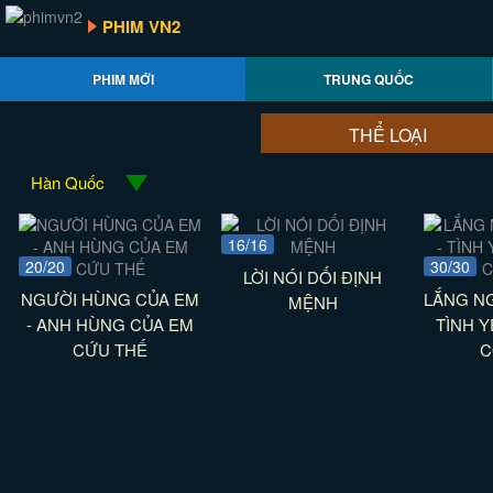
PHIM VN2
PHIM MỚI
TRUNG QUỐC
THỂ LOẠI
Hàn Quốc
16/16
20/20
30/30
LỜI NÓI DỐI ĐỊNH
NGƯỜI HÙNG CỦA EM
LẮNG NG
MỆNH
- ANH HÙNG CỦA EM
TÌNH Y
CỨU THẾ
C