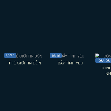
30/30
16/16
108/108
THẾ GIỚI TIN ĐỒN
BẪY TÌNH YÊU
CÔNG
NH