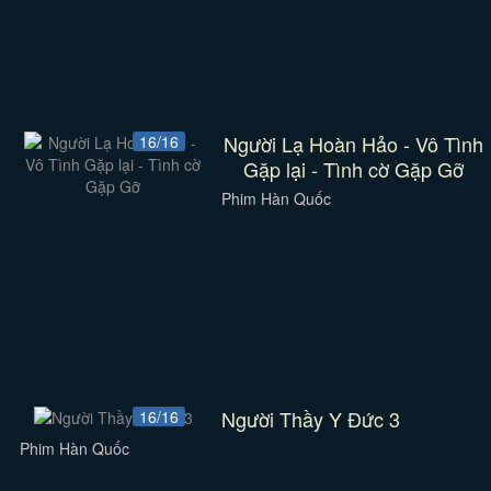
Người Lạ Hoàn Hảo - Vô Tình
16/16
Gặp lại - Tình cờ Gặp Gỡ
Phim Hàn Quốc
Người Thầy Y Đức 3
16/16
Phim Hàn Quốc