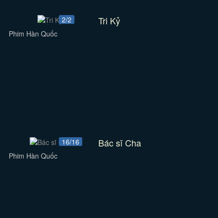
Tri Kỷ
2/2
Phim Hàn Quốc
Bác sĩ Cha
16/16
Phim Hàn Quốc