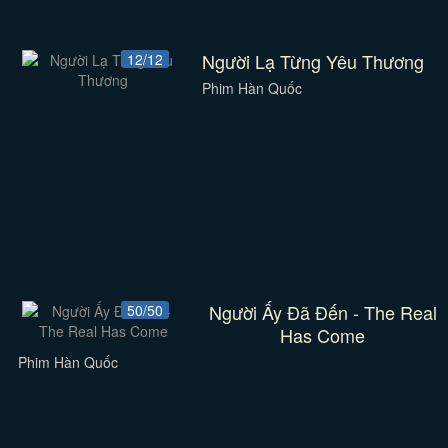
Người Lạ Từng Yêu Thương
12/12
Phim Hàn Quốc
Người Ấy Đã Đến - The Real
50/50
Has Come
Phim Hàn Quốc