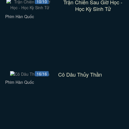
Trận Chiến Sau Giờ Học -
10/10
Học Kỳ Sinh Tử
Phim Hàn Quốc
Cô Dâu Thủy Thần
16/16
Phim Hàn Quốc