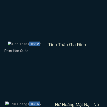
Tình Thân Gia Đình
12/12
Phim Hàn Quốc
Nữ Hoàng Mặt Nạ - Nữ
16/16