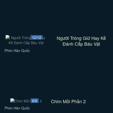
Người Trông Giữ Hay Kẻ
12/12
Đánh Cắp Báu Vật
Phim Hàn Quốc
Chim Mồi Phần 2
6/6
Phim Hàn Quốc