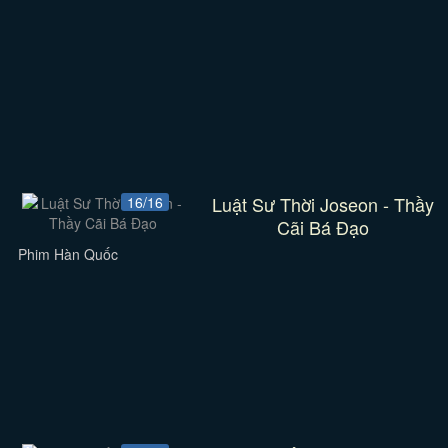
Luật Sư Thời Joseon - Thầy
16/16
Cãi Bá Đạo
Phim Hàn Quốc