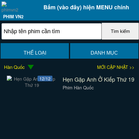
Bấm (vào đây) hiện MENU chính
PHIM VN2
THỂ LOẠI
DANH MỤC
Hàn Quốc
MỚI CẬP NHẬT >>
Hẹn Gặp Anh Ở Kiếp Thứ 19
12/12
Phim Hàn Quốc