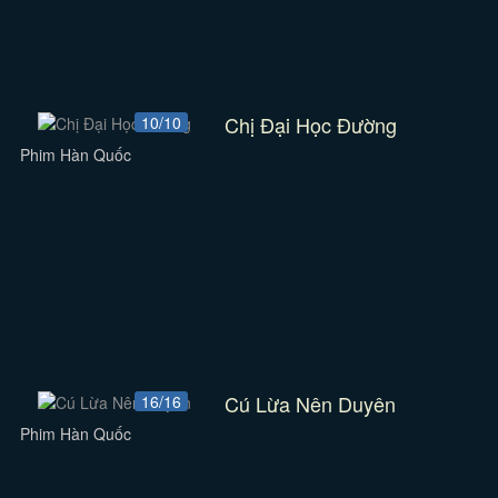
Chị Đại Học Đường
10/10
Phim Hàn Quốc
Cú Lừa Nên Duyên
16/16
Phim Hàn Quốc