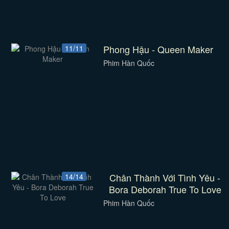
Phong Hậu - Queen Maker
11/11
Phim Hàn Quốc
Chân Thành Với Tình Yêu -
14/14
Bora Deborah True To Love
Phim Hàn Quốc