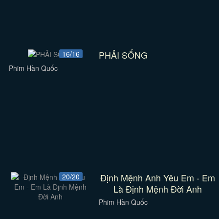
PHẢI SỐNG
16/16
Phim Hàn Quốc
Định Mệnh Anh Yêu Em - Em
20/20
Là Định Mệnh Đời Anh
Phim Hàn Quốc