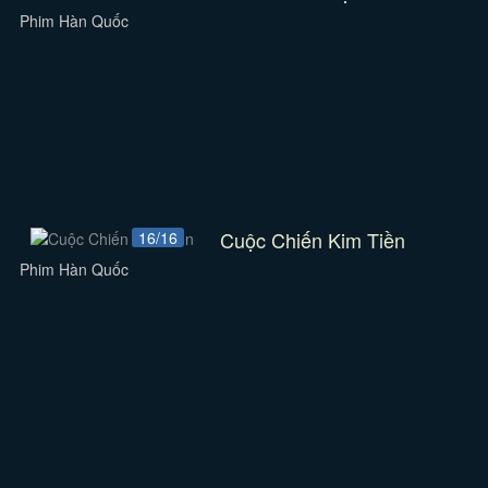
Phim Hàn Quốc
Cuộc Chiến Kim Tiền
16/16
Phim Hàn Quốc