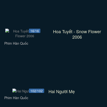
Hoa Tuyết - Snow Flower
16/16
2006
Phim Hàn Quốc
Hai Người Mẹ
102/102
Phim Hàn Quốc