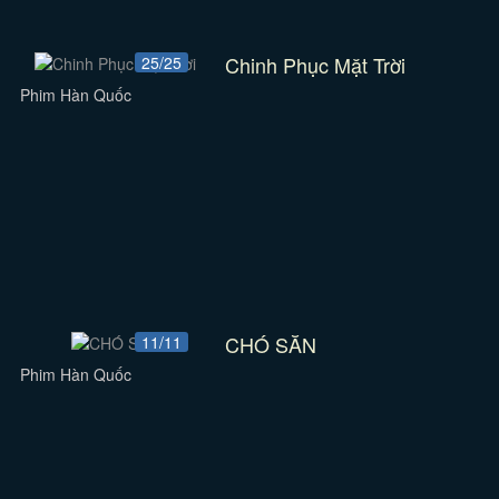
Chinh Phục Mặt Trời
25/25
Phim Hàn Quốc
CHÓ SĂN
11/11
Phim Hàn Quốc