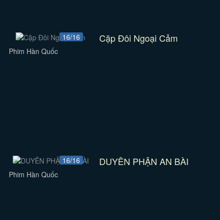
Cặp Đôi Ngoại Cảm
16/16
Phim Hàn Quốc
DUYÊN PHẬN AN BÀI
16/16
Phim Hàn Quốc