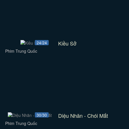
Kiều Sở
24/24
Phim Trung Quốc
Diệu Nhãn - Chói Mắt
30/30
Phim Trung Quốc