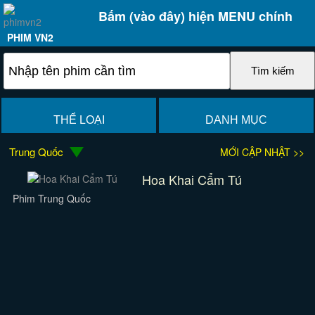
Bấm (vào đây) hiện MENU chính
PHIM VN2
THỂ LOẠI
DANH MỤC
Trung Quốc
MỚI CẬP NHẬT >>
Hoa Khai Cẩm Tú
Phim Trung Quốc