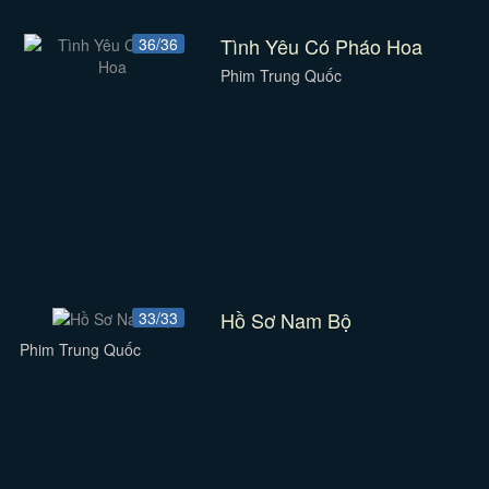
Tình Yêu Có Pháo Hoa
36/36
Phim Trung Quốc
Hồ Sơ Nam Bộ
33/33
Phim Trung Quốc