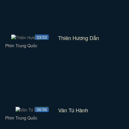
Thiên Hương Dẫn
33/33
Phim Trung Quốc
Vân Tú Hành
36/36
Phim Trung Quốc