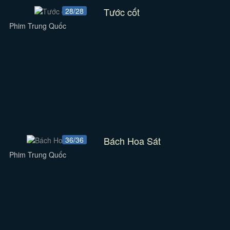
Tước cốt
28/28
Phim Trung Quốc
Bách Hoa Sát
36/36
Phim Trung Quốc