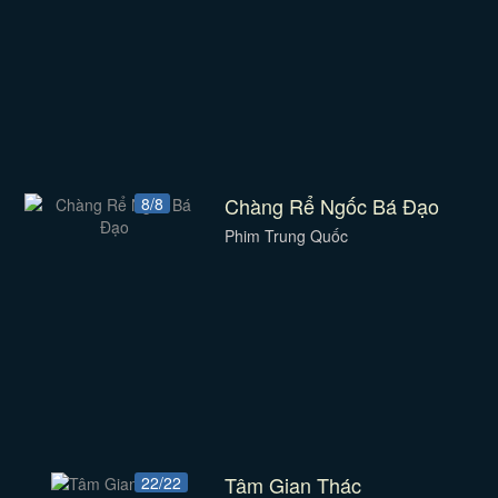
Chàng Rể Ngốc Bá Đạo
8/8
Phim Trung Quốc
Tâm Gian Thác
22/22