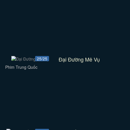
Đại Đường Mê Vụ
25/25
Phim Trung Quốc