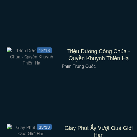
Triệu Dương Công Chúa -
18/18
Quyền Khuynh Thiên Hạ
Phim Trung Quốc
Giây Phút Ấy Vượt Quá Giới
33/33
Hạn