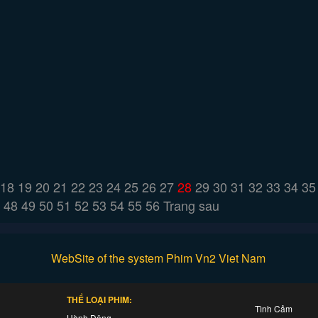
18
19
20
21
22
23
24
25
26
27
28
29
30
31
32
33
34
35
48
49
50
51
52
53
54
55
56
Trang sau
WebSite of the system Phim Vn2 Viet Nam
THỂ LOẠI PHIM:
Tình Cảm
Hành Động