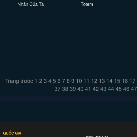
Nhân Của Ta
Totem
Trang trước
1
2
3
4
5
6
7
8
9
10
11
12
13
14
15
16
17
37
38
39
40
41
42
43
44
45
46
47
QUỐC GIA:
Phim Thái Lan