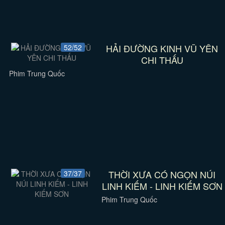
HẢI ĐƯỜNG KINH VŨ YÊN
52/52
CHI THẤU
Phim Trung Quốc
THỜI XƯA CÓ NGỌN NÚI
37/37
LINH KIẾM - LINH KIẾM SƠN
Phim Trung Quốc