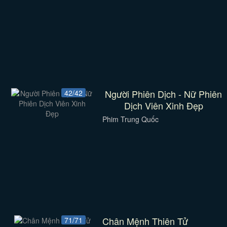
Người Phiên Dịch - Nữ Phiên
42/42
Dịch Viên Xinh Đẹp
Phim Trung Quốc
Chân Mệnh Thiên Tử
71/71