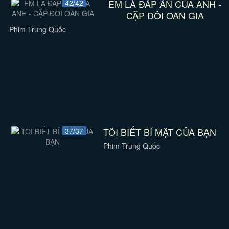
EM LÀ ĐÁP ÁN CỦA ANH -
42/42
CẶP ĐÔI OAN GIA
Phim Trung Quốc
TÔI BIẾT BÍ MẬT CỦA BẠN
37/37
Phim Trung Quốc