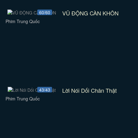
VŨ ĐỘNG CÀN KHÔN
60/60
Phim Trung Quốc
Lời Nói Dối Chân Thật
43/43
Phim Trung Quốc