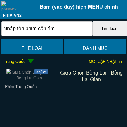
Bấm (vào đây) hiện MENU chính
PHIM VN2
THỂ LOẠI
DANH MỤC
Trung Quốc
MỚI CẬP NHẬT >>
Giữa Chốn Bồng Lai - Bồng
35/35
Lai Gian
Phim Trung Quốc