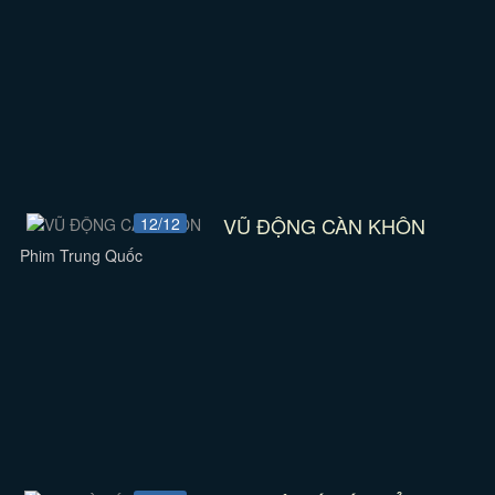
VŨ ĐỘNG CÀN KHÔN
12/12
Phim Trung Quốc