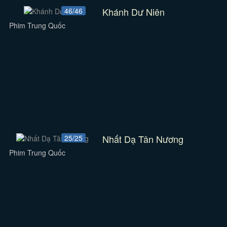
Khánh Dư Niên
46/46
Phim Trung Quốc
Nhất Dạ Tân Nương
25/25
Phim Trung Quốc