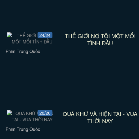
THẾ GIỚI NỢ TÔI MỘT MỐI
24/24
TÌNH ĐẦU
Phim Trung Quốc
QUÁ KHỨ VÀ HIỆN TẠI - VUA
20/20
THỜI NAY
Phim Trung Quốc