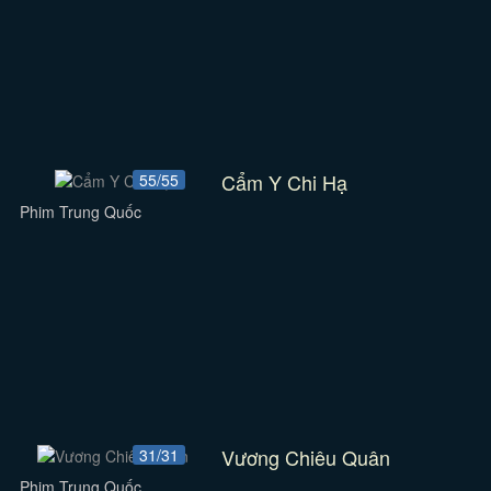
Cẩm Y Chi Hạ
55/55
Phim Trung Quốc
Vương Chiêu Quân
31/31
Phim Trung Quốc