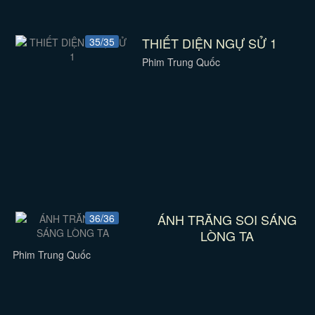
THIẾT DIỆN NGỰ SỬ 1
35/35
Phim Trung Quốc
ÁNH TRĂNG SOI SÁNG
36/36
LÒNG TA
Phim Trung Quốc