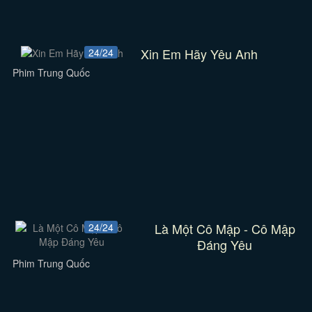
Xin Em Hãy Yêu Anh
24/24
Phim Trung Quốc
Là Một Cô Mập - Cô Mập
24/24
Đáng Yêu
Phim Trung Quốc