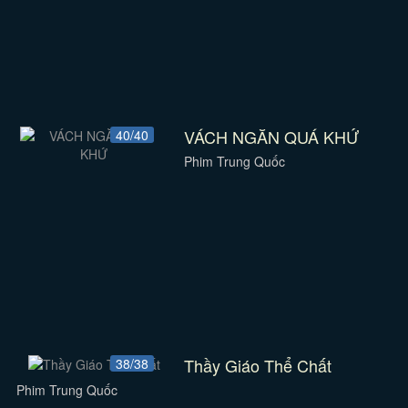
VÁCH NGĂN QUÁ KHỨ
40/40
Phim Trung Quốc
Thầy Giáo Thể Chất
38/38
Phim Trung Quốc