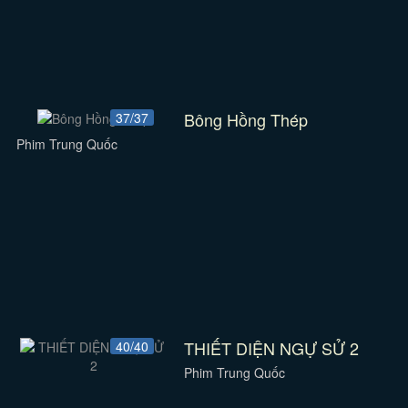
Bông Hồng Thép
37/37
Phim Trung Quốc
THIẾT DIỆN NGỰ SỬ 2
40/40
Phim Trung Quốc