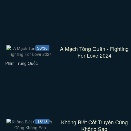
A Mạch Tòng Quân - Fighting
36/36
For Love 2024
Phim Trung Quốc
Không Biết Cốt Truyện Cũng
18/18
Không Sao