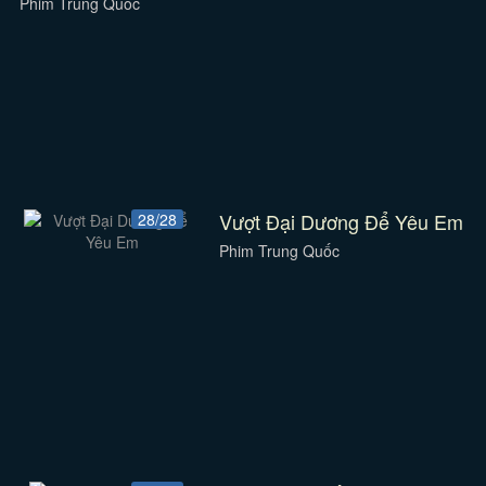
Phim Trung Quốc
Vượt Đại Dương Để Yêu Em
28/28
Phim Trung Quốc