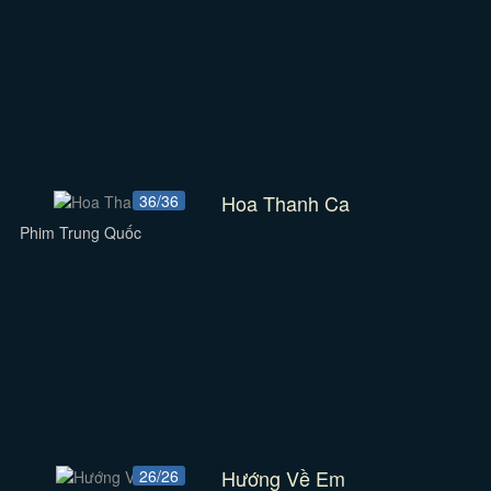
Hoa Thanh Ca
36/36
Phim Trung Quốc
Hướng Về Em
26/26