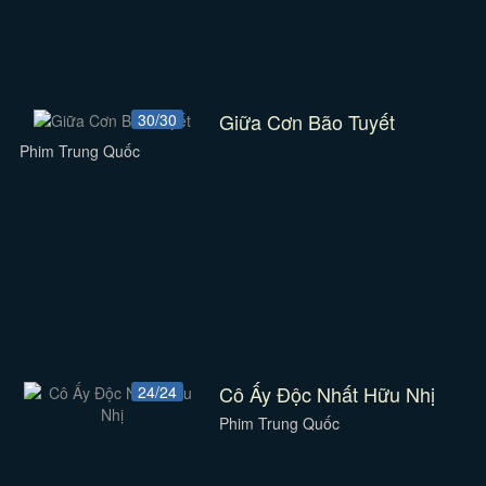
Giữa Cơn Bão Tuyết
30/30
Phim Trung Quốc
Cô Ấy Độc Nhất Hữu Nhị
24/24
Phim Trung Quốc