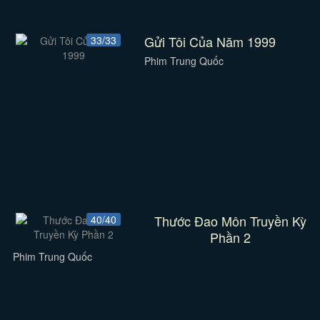
Gửi Tôi Của Năm 1999
33/33
Phim Trung Quốc
Thước Đao Môn Truyền Kỳ
40/40
Phần 2
Phim Trung Quốc