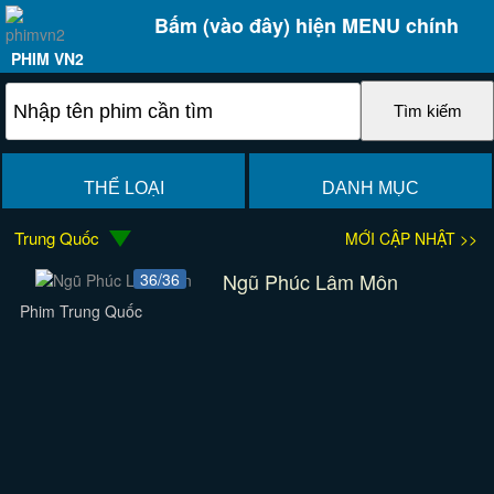
Bấm (vào đây) hiện MENU chính
PHIM VN2
THỂ LOẠI
DANH MỤC
Trung Quốc
MỚI CẬP NHẬT >>
Ngũ Phúc Lâm Môn
36/36
Phim Trung Quốc