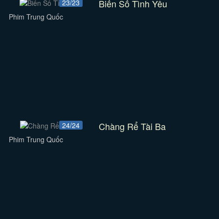
Biến Số Tình Yêu
23/23
Phim Trung Quốc
Chàng Rể Tài Ba
24/24
Phim Trung Quốc