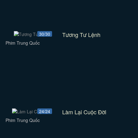
Tương Tư Lệnh
30/30
Phim Trung Quốc
Làm Lại Cuộc Đời
24/24
Phim Trung Quốc