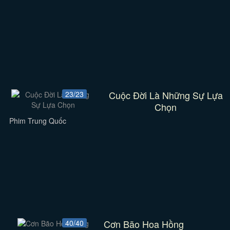
Cuộc Đời Là Những Sự Lựa
23/23
Chọn
Phim Trung Quốc
Cơn Bão Hoa Hồng
40/40