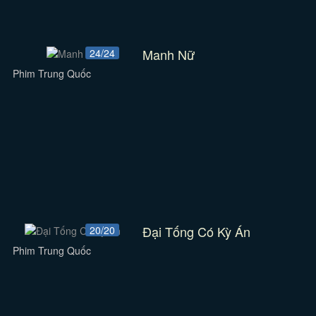
Manh Nữ
24/24
Phim Trung Quốc
Đại Tống Có Kỳ Án
20/20
Phim Trung Quốc