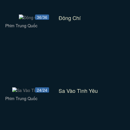
Đông Chí
36/36
Phim Trung Quốc
Sa Vào Tình Yêu
24/24
Phim Trung Quốc