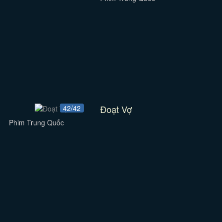
Đoạt Vợ
42/42
Phim Trung Quốc