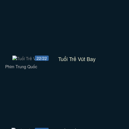
Tuổi Trẻ Vút Bay
22/22
Phim Trung Quốc