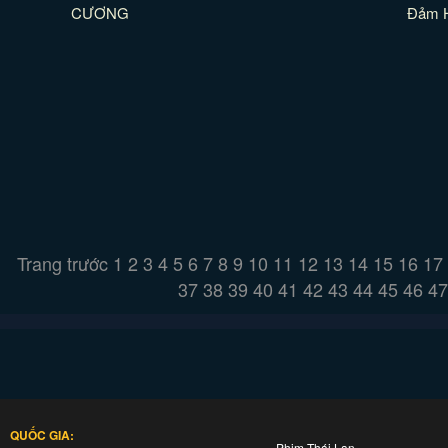
CƯƠNG
Đảm 
Trang trước
1
2
3
4
5
6
7
8
9
10
11
12
13
14
15
16
17
37
38
39
40
41
42
43
44
45
46
47
QUỐC GIA:
Phim Thái Lan