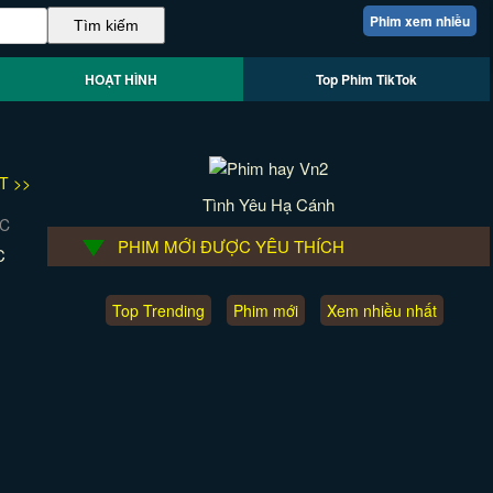
Phim xem nhiều
HOẠT HÌNH
Top Phim TikTok
T >>
Tình Yêu Hạ Cánh
PHIM MỚI ĐƯỢC YÊU THÍCH
C
Top Trending
Phim mới
Xem nhiều nhất