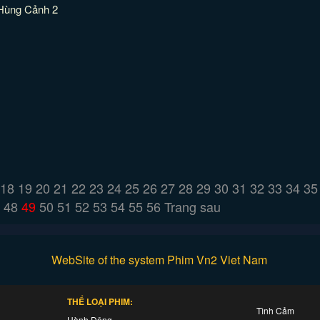
Hùng Cảnh 2
18
19
20
21
22
23
24
25
26
27
28
29
30
31
32
33
34
35
48
49
50
51
52
53
54
55
56
Trang sau
WebSite of the system Phim Vn2 Viet Nam
THỂ LOẠI PHIM:
Tình Cảm
Hành Động