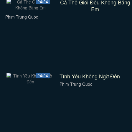
Cả Thế Giới Đều Không Bằng
24/24
Em
Phim Trung Quốc
Tình Yêu Không Ngờ Đến
24/24
Phim Trung Quốc