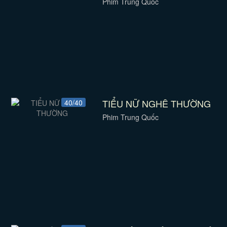
Phim Trung Quốc
TIỂU NỮ NGHÊ THƯỜNG
40/40
Phim Trung Quốc