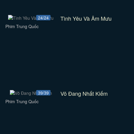
Tình Yêu Và Âm Mưu
24/24
Phim Trung Quốc
Võ Đang Nhất Kiếm
39/39
Phim Trung Quốc