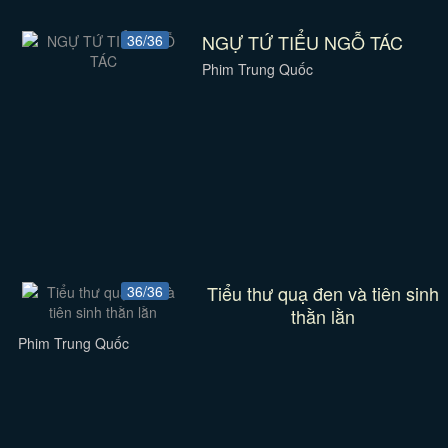
NGỰ TỨ TIỂU NGỖ TÁC
36/36
Phim Trung Quốc
Tiểu thư quạ đen và tiên sinh
36/36
thằn lằn
Phim Trung Quốc