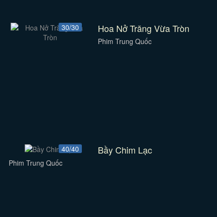
Hoa Nở Trăng Vừa Tròn
30/30
Phim Trung Quốc
Bầy Chim Lạc
40/40
Phim Trung Quốc