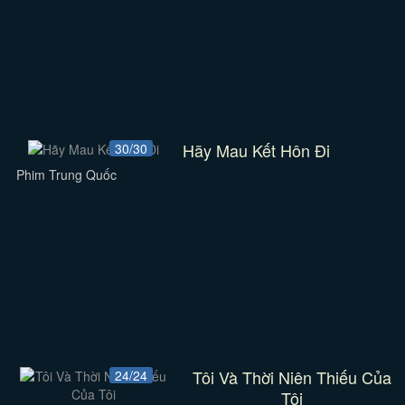
Hãy Mau Kết Hôn Đi
30/30
Phim Trung Quốc
Tôi Và Thời Niên Thiếu Của
24/24
Tôi