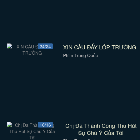
XIN CẬU ĐẤY LỚP TRƯỞNG
24/24
Phim Trung Quốc
Chị Đã Thành Công Thu Hút
16/16
Sự Chú Ý Của Tôi