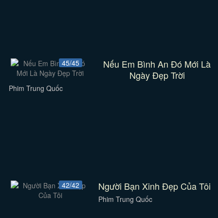
Nếu Em Bình An Đó Mới Là
45/45
Ngày Đẹp Trời
Phim Trung Quốc
Người Bạn Xinh Đẹp Của Tôi
42/42
Phim Trung Quốc