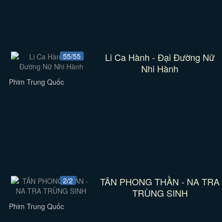
Li Ca Hành - Đại Đường Nữ
55/55
Nhi Hành
Phim Trung Quốc
TÂN PHONG THẦN - NA TRA
2/2
TRÙNG SINH
Phim Trung Quốc