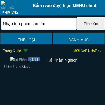
Bấm (vào đây) hiện MENU chính
PHIM VN2
THỂ LOẠI
DANH MỤC
Trung Quốc
MỚI CẬP NHẬT >>
Kẻ Phản Nghịch
43/43
Phim Trung Quốc