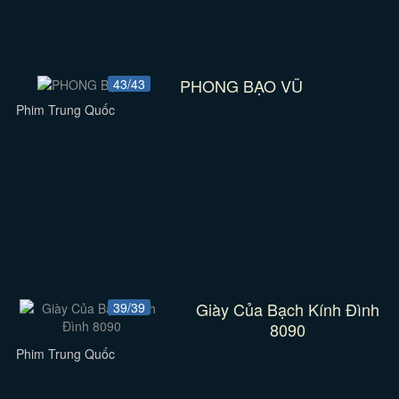
PHONG BẠO VŨ
43/43
Phim Trung Quốc
Giày Của Bạch Kính Đình
39/39
8090
Phim Trung Quốc