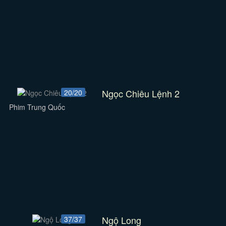
Ngọc Chiêu Lệnh 2
20/20
Phim Trung Quốc
Ngộ Long
37/37