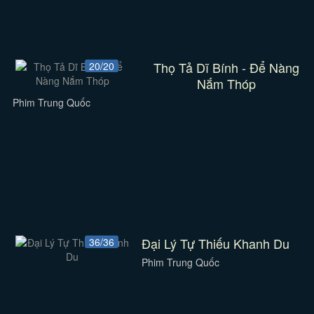
Thọ Tả Dĩ Bính - Để Nàng
20/20
Nắm Thóp
Phim Trung Quốc
Đại Lý Tự Thiếu Khanh Du
36/36
Phim Trung Quốc