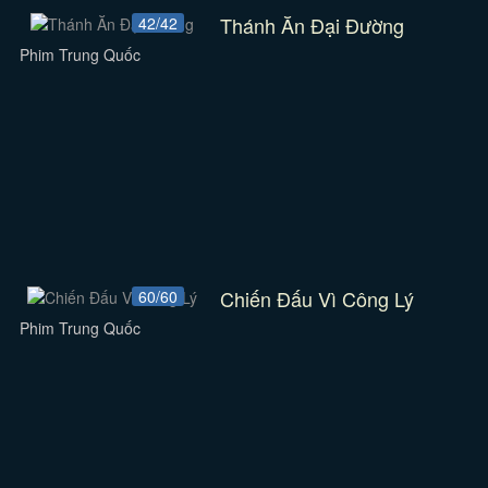
Thánh Ăn Đại Đường
42/42
Phim Trung Quốc
Chiến Đấu Vì Công Lý
60/60
Phim Trung Quốc