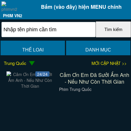
Bấm (vào đây) hiện MENU chính
PHIM VN2
THỂ LOẠI
DANH MỤC
Trung Quốc
MỚI CẬP NHẬT >>
Cảm Ơn Em Đã Sưởi Ấm Anh
24/24
- Nếu Như Còn Thời Gian
Phim Trung Quốc