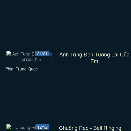
Anh Từng Đến Tương Lai Của
21/21
Em
Phim Trung Quốc
Chuông Reo - Bell Ringing
12/12