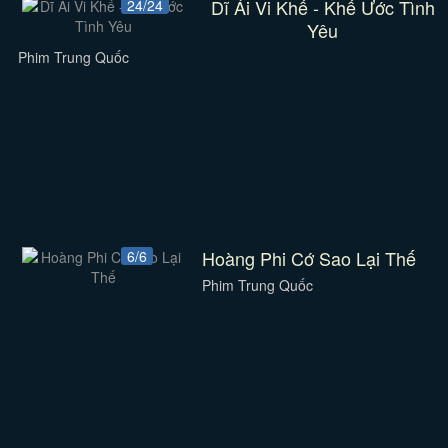
Dĩ Ái Vi Khế - Khế Ước Tình
24/24
Yêu
Phim Trung Quốc
Hoàng Phi Cớ Sao Lại Thế
6/6
Phim Trung Quốc