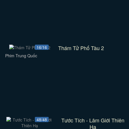
Thám Tử Phố Tàu 2
16/16
Phim Trung Quốc
Tước Tích - Lâm Giới Thiên
48/48
Hạ