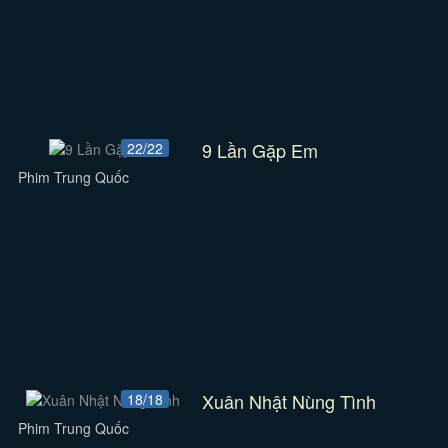
9 Lần Gặp Em
22/22
Phim Trung Quốc
Xuân Nhật Nùng Tình
18/18
Phim Trung Quốc