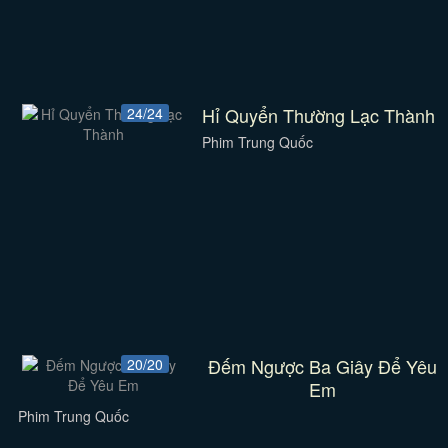
Hỉ Quyển Thường Lạc Thành
24/24
Phim Trung Quốc
Đếm Ngược Ba Giây Để Yêu
20/20
Em
Phim Trung Quốc