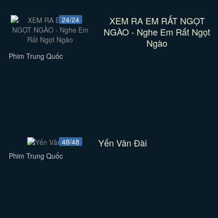
XEM RA EM RẤT NGỌT
24/24
NGÀO - Nghe Em Rất Ngọt
Ngào
Phim Trung Quốc
Yến Vân Đài
48/48
Phim Trung Quốc