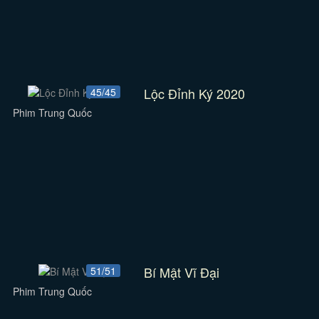
Lộc Đỉnh Ký 2020
45/45
Phim Trung Quốc
Bí Mật Vĩ Đại
51/51
Phim Trung Quốc