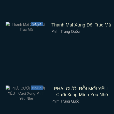
Thanh Mai Xứng Đôi Trúc Mã
24/24
Phim Trung Quốc
PHẢI CƯỚI RỒI MỚI YÊU -
35/35
Cưới Xong Mình Yêu Nhé
Phim Trung Quốc