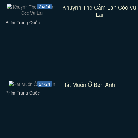
Khuynh Thế Cẩm Lân Cốc Vũ
24/24
Lai
Phim Trung Quốc
Rất Muốn Ở Bên Anh
24/24
Phim Trung Quốc