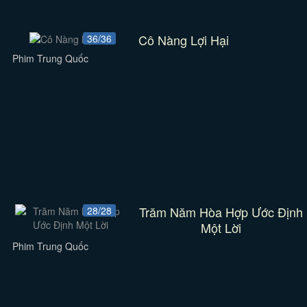
Cô Nàng Lợi Hại
36/36
Phim Trung Quốc
Trăm Năm Hòa Hợp Ước Định
28/28
Một Lời
Phim Trung Quốc