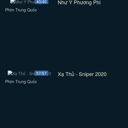
Như Ý Phương Phi
40/40
Phim Trung Quốc
Xạ Thủ - Sniper 2020
57/57
Phim Trung Quốc