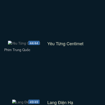
Yêu Từng Centimet
44/44
Phim Trung Quốc
Lang Điện Hạ
49/49