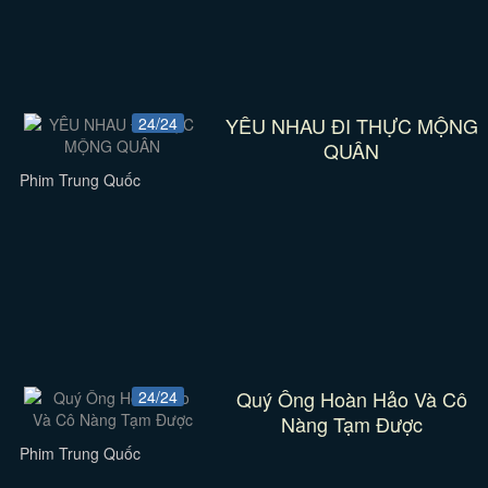
YÊU NHAU ĐI THỰC MỘNG
24/24
QUÂN
Phim Trung Quốc
Quý Ông Hoàn Hảo Và Cô
24/24
Nàng Tạm Được
Phim Trung Quốc