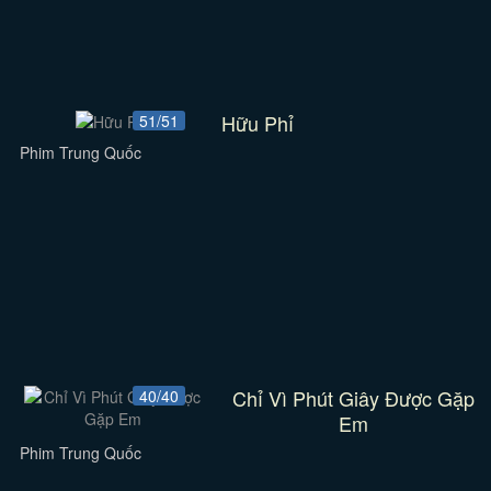
Hữu Phỉ
51/51
Phim Trung Quốc
Chỉ Vì Phút Giây Được Gặp
40/40
Em
Phim Trung Quốc