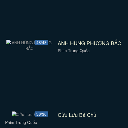
ANH HÙNG PHƯƠNG BẮC
48/48
Phim Trung Quốc
Cửu Lưu Bá Chủ
36/36
Phim Trung Quốc