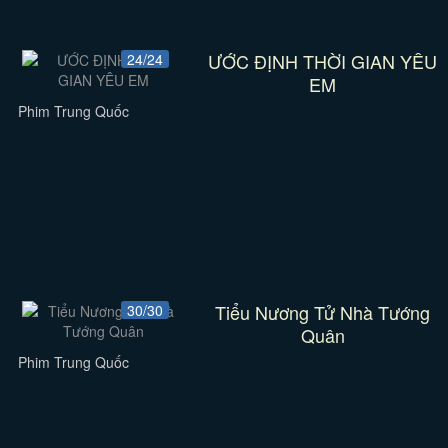
ƯỚC ĐỊNH THỜI GIAN YÊU
24/24
EM
Phim Trung Quốc
Tiểu Nương Tử Nhà Tướng
30/30
Quân
Phim Trung Quốc