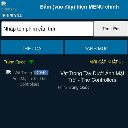
Bấm (vào đây) hiện MENU chính
PHIM VN2
THỂ LOẠI
DANH MỤC
Trung Quốc
MỚI CẬP NHẬT >>
Vật Trong Tay Dưới Ánh Mặt
40/40
Trời - The Controllers
Phim Trung Quốc