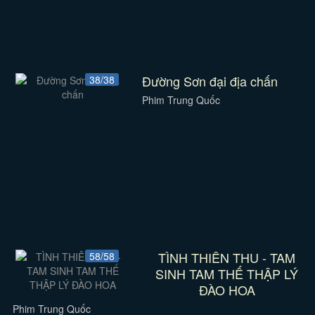
Đường Sơn đại địa chấn
38/38
Phim Trung Quốc
TÌNH THIÊN THU - TAM
58/58
SINH TAM THẾ THẬP LÝ
ĐÀO HOA
Phim Trung Quốc