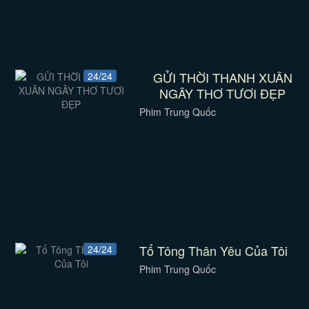
GỬI THỜI THANH XUÂN
24/24
NGÂY THƠ TƯƠI ĐẸP
Phim Trung Quốc
Tổ Tông Thân Yêu Của Tôi
24/24
Phim Trung Quốc