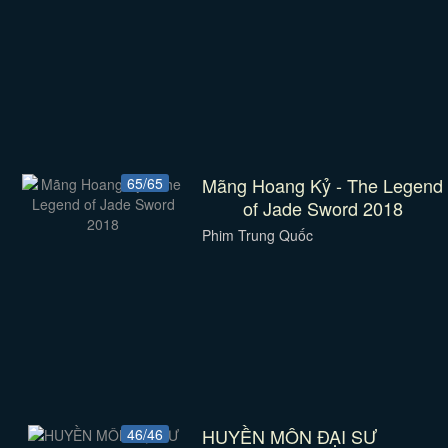
Mãng Hoang Kỷ - The Legend
65/65
of Jade Sword 2018
Phim Trung Quốc
HUYỀN MÔN ĐẠI SƯ
46/46