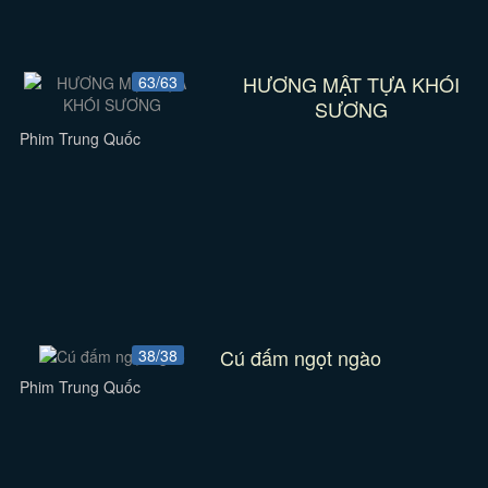
HƯƠNG MẬT TỰA KHÓI
63/63
SƯƠNG
Phim Trung Quốc
Cú đấm ngọt ngào
38/38
Phim Trung Quốc