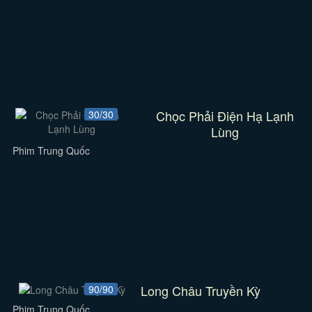
Chọc Phải Điện Hạ Lạnh
30/30
Lùng
Phim Trung Quốc
Long Châu Truyền Kỳ
90/90
Phim Trung Quốc