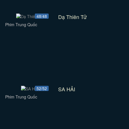
Dạ Thiên Tử
48/48
Phim Trung Quốc
SA HẢI
52/52
Phim Trung Quốc