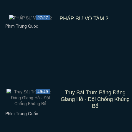
PHÁP SƯ VÔ TÂM 2
27/27
Phim Trung Quốc
Truy Sát Trùm Băng Đảng
49/49
Giang Hồ - Đội Chống Khủng
Bố
Phim Trung Quốc