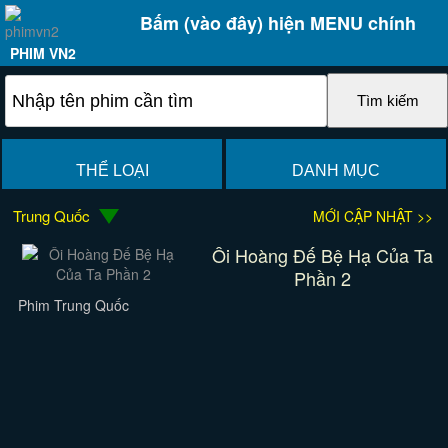
Bấm (vào đây) hiện MENU chính
PHIM VN2
THỂ LOẠI
DANH MỤC
Trung Quốc
MỚI CẬP NHẬT >>
Ôi Hoàng Đế Bệ Hạ Của Ta
Phần 2
Phim Trung Quốc