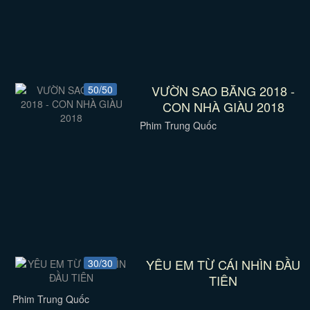
VƯỜN SAO BĂNG 2018 -
50/50
CON NHÀ GIÀU 2018
Phim Trung Quốc
YÊU EM TỪ CÁI NHÌN ĐẦU
30/30
TIÊN
Phim Trung Quốc