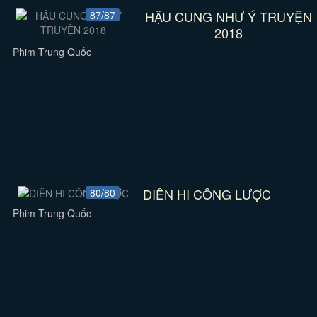
HẬU CUNG NHƯ Ý TRUYỆN
87/87
2018
Phim Trung Quốc
DIÊN HI CÔNG LƯỢC
80/80
Phim Trung Quốc