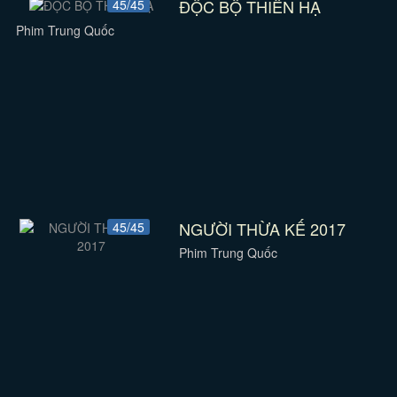
ĐỘC BỘ THIÊN HẠ
45/45
Phim Trung Quốc
NGƯỜI THỪA KẾ 2017
45/45
Phim Trung Quốc