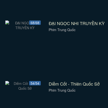
ĐẠI NGỌC NHI TRUYỀN KỲ
68/68
Phim Trung Quốc
Diễm Cốt - Thiên Quốc Sở
54/54
Phim Trung Quốc