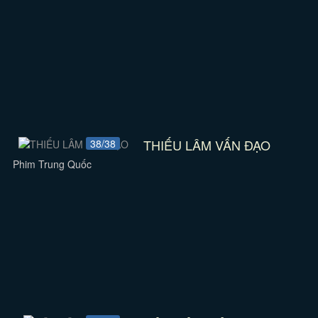
THIẾU LÂM VẤN ĐẠO
38/38
Phim Trung Quốc