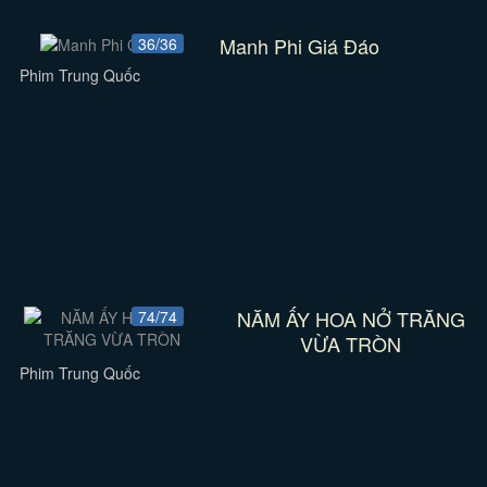
Manh Phi Giá Đáo
36/36
Phim Trung Quốc
NĂM ẤY HOA NỞ TRĂNG
74/74
VỪA TRÒN
Phim Trung Quốc