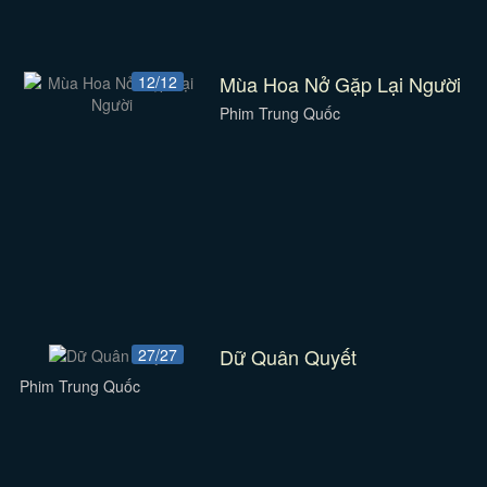
Mùa Hoa Nở Gặp Lại Người
12/12
Phim Trung Quốc
Dữ Quân Quyết
27/27
Phim Trung Quốc