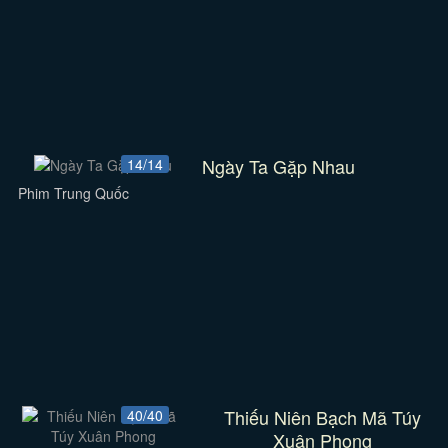
Ngày Ta Gặp Nhau
14/14
Phim Trung Quốc
Thiếu Niên Bạch Mã Túy
40/40
Xuân Phong