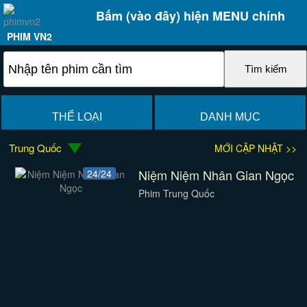
Bấm (vào đây) hiện MENU chính
PHIM VN2
THỂ LOẠI
DANH MỤC
Trung Quốc
MỚI CẬP NHẬT >>
Niệm Niệm Nhân Gian Ngọc
24/24
Phim Trung Quốc