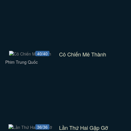
Cô Chiến Mê Thành
40/40
Phim Trung Quốc
Lần Thứ Hai Gặp Gỡ
36/36