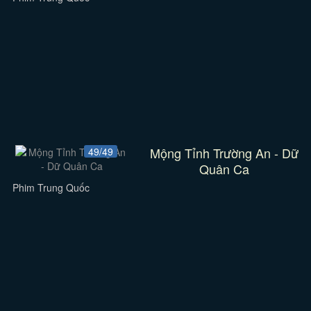
Mộng Tỉnh Trường An - Dữ
49/49
Quân Ca
Phim Trung Quốc