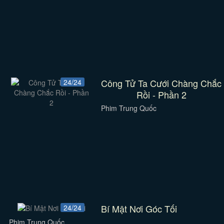
Công Tử Ta Cưới Chàng Chắc
24/24
Rồi - Phần 2
Phim Trung Quốc
Bí Mật Nơi Góc Tối
24/24
Phim Trung Quốc