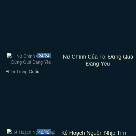
Nữ Chính Của Tôi Đừng Quá
24/24
Đáng Yêu
Phim Trung Quốc
Kế Hoạch Nguồn Nhịp Tim
42/42