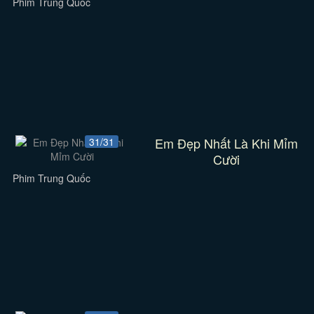
Phim Trung Quốc
Em Đẹp Nhất Là Khi Mỉm
31/31
Cười
Phim Trung Quốc