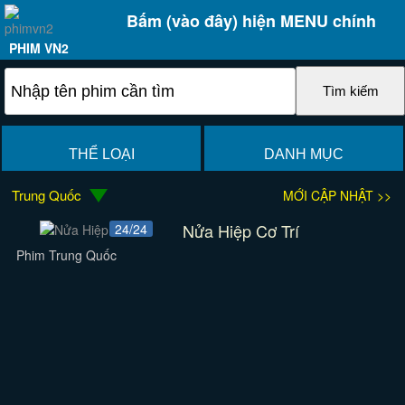
Bấm (vào đây) hiện MENU chính
PHIM VN2
THỂ LOẠI
DANH MỤC
Trung Quốc
MỚI CẬP NHẬT >>
Nửa Hiệp Cơ Trí
24/24
Phim Trung Quốc