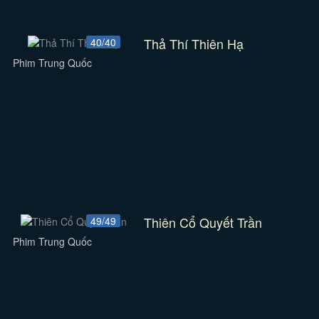
Thả Thí Thiên Hạ
40/40
Phim Trung Quốc
Thiên Cổ Quyết Trần
49/49
Phim Trung Quốc