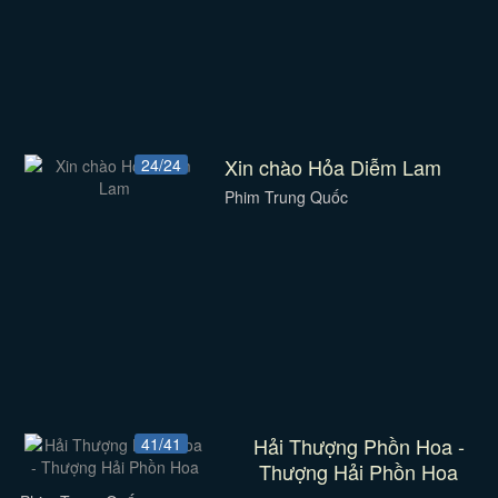
Xin chào Hỏa Diễm Lam
24/24
Phim Trung Quốc
Hải Thượng Phồn Hoa -
41/41
Thượng Hải Phồn Hoa