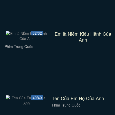
Em là Niềm Kiêu Hãnh Của
32/32
Anh
Phim Trung Quốc
Tên Của Em Họ Của Anh
40/40
Phim Trung Quốc