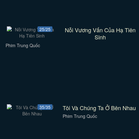
Nỗi Vương Vấn Của Hạ Tiên
25/25
Sinh
Phim Trung Quốc
Tôi Và Chúng Ta Ở Bên Nhau
35/35
Phim Trung Quốc