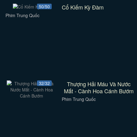
Cổ Kiếm Kỳ Đàm
50/50
Phim Trung Quốc
Thượng Hải Máu Và Nước
32/32
Mắt - Cành Hoa Cánh Bướm
Phim Trung Quốc