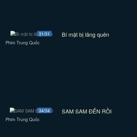
Bí mật bị lãng quên
31/31
Phim Trung Quốc
SAM SAM ĐẾN RỒI
34/34
Phim Trung Quốc