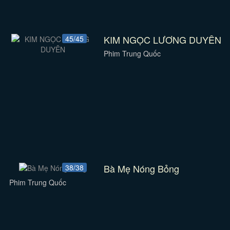
KIM NGỌC LƯƠNG DUYÊN
45/45
Phim Trung Quốc
Bà Mẹ Nóng Bỏng
38/38
Phim Trung Quốc